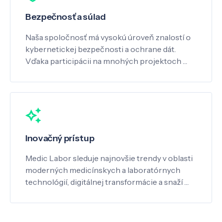
Bezpečnosť a súlad
Naša spoločnosť má vysokú úroveň znalostí o
kybernetickej bezpečnosti a ochrane dát.
Vďaka participácii na mnohých projektoch …
Inovačný prístup
Medic Labor sleduje najnovšie trendy v oblasti
moderných medicínskych a laboratórnych
technológií, digitálnej transformácie a snaží …