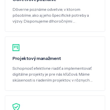
Dôverne poznáme odvetvie, v ktorom
pôsobíme, ako aj jeho špecifické potreby a
výzvy. Disponujeme dlhoročnými …
Projektový manažment
Schopnosť efektívne riadiť a implementovať
digitálne projekty je pre nás kľúčová. Máme
skúsenosti s riadením projektov, v rôznych …