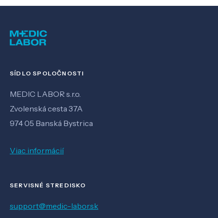
SÍDLO SPOLOČNOSTI
MEDIC LABOR s.r.o.
Zvolenská cesta 37A
974 05 Banská Bystrica
Viac informácií
SERVISNÉ STREDISKO
support@medic-labor.sk