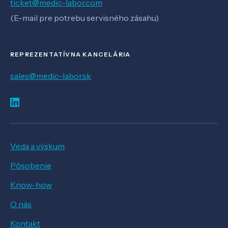
ticket@medic-labor.com
(E-mail pre potrebu servisného zásahu)
REPREZENTATÍVNA KANCELÁRIA
sales@medic-labor.sk
Veda a výskum
Pôsobenie
Know-how
O nás
Kontakt