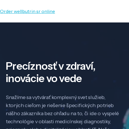
Order wellbutrin sr online
Precíznosť v zdraví,
inovácie vo vede
Snažíme sa vytvárať komplexný svet služieb,
ktorých cieľom je riešenie špecifických potrieb
nášho zákazníka bez ohľadu na to, či ide o vyspelé
technológie v oblasti medicínskej diagnostiky,