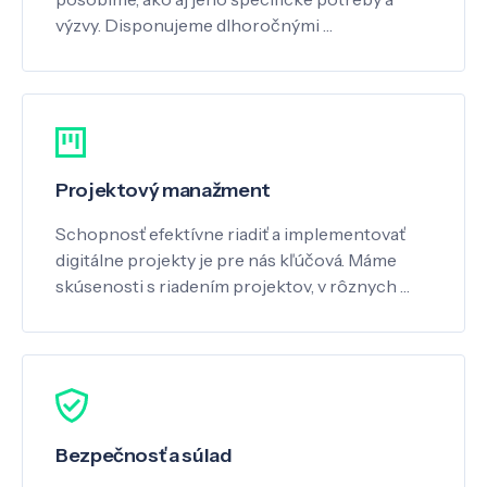
výzvy. Disponujeme dlhoročnými …
Projektový manažment
Schopnosť efektívne riadiť a implementovať
digitálne projekty je pre nás kľúčová. Máme
skúsenosti s riadením projektov, v rôznych …
Bezpečnosť a súlad