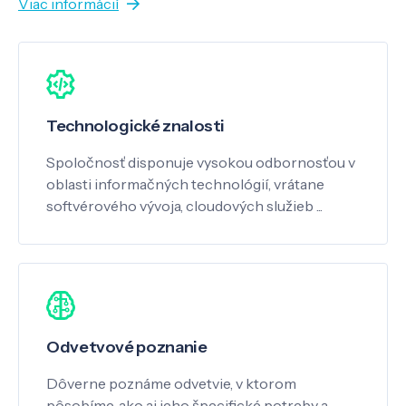
Viac informácií
Technologické znalosti
Spoločnosť disponuje vysokou odbornosťou v
oblasti informačných technológií, vrátane
softvérového vývoja, cloudových služieb ...
Odvetvové poznanie
Dôverne poznáme odvetvie, v ktorom
pôsobíme, ako aj jeho špecifické potreby a