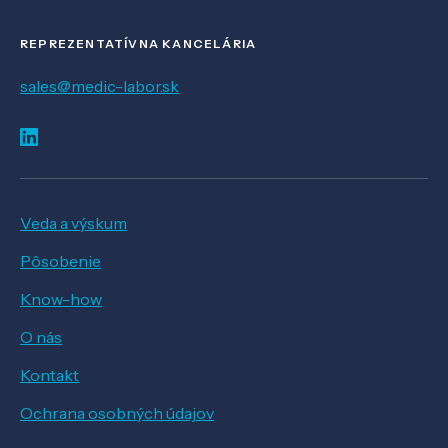
REPREZENTATÍVNA KANCELÁRIA
sales@medic-labor.sk
Veda a výskum
Pôsobenie
Know-how
O nás
Kontakt
Ochrana osobných údajov