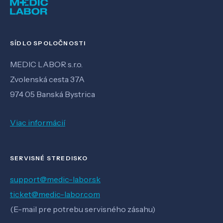
SÍDLO SPOLOČNOSTI
MEDIC LABOR s.r.o.
Zvolenská cesta 37A
974 05 Banská Bystrica
Viac informácií
SERVISNÉ STREDISKO
support@medic-labor.sk
ticket@medic-labor.com
(E-mail pre potrebu servisného zásahu)