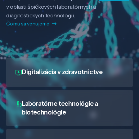
v oblasti špičkových laboratórnych a
diagnostických technológií.
Čomu sa venujeme
Digitalizácia
v zdravotníctve
Laboratórne technológie a
biotechnológie