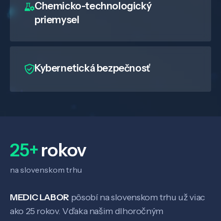
Chemicko-technologický
priemysel
Kybernetická bezpečnosť
25+
rokov
na slovenskom trhu
MEDIC LABOR
pôsobí na slovenskom trhu už viac
ako 25 rokov. Vďaka našim dlhoročným