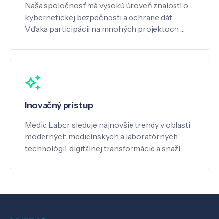
Naša spoločnosť má vysokú úroveň znalostí o
kybernetickej bezpečnosti a ochrane dát.
Vďaka participácii na mnohých projektoch …
Inovačný prístup
Medic Labor sleduje najnovšie trendy v oblasti
moderných medicínskych a laboratórnych
technológií, digitálnej transformácie a snaží …