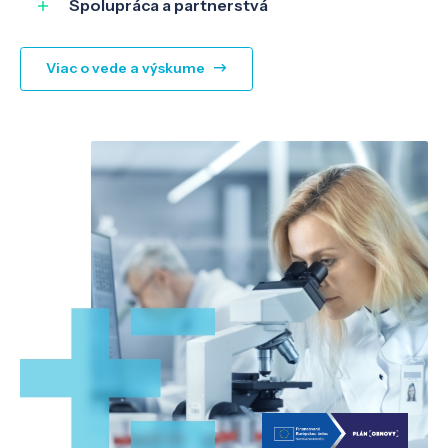
Spolupráca a partnerstvá
Viac o vede a výskume