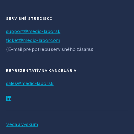
SERVISNÉ STREDISKO
support@medic-labor.sk
ticket@medic-labor.com
(E-mail pre potrebu servisného zásahu)
REPREZENTATÍVNA KANCELÁRIA
sales@medic-labor.sk
Veda a výskum