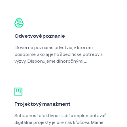
Odvetvové poznanie
Dôverne poznáme odvetvie, v ktorom
pôsobíme, ako aj jeho špecifické potreby a
výzvy. Disponujeme dlhoročnými …
Projektový manažment
Schopnosť efektívne riadiť a implementovať
digitálne projekty je pre nás kľúčová. Máme