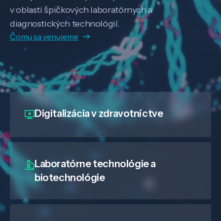
v oblasti špičkových laboratórnych a
diagnostických technológií.
Čomu sa venujeme
Digitalizácia
v zdravotníctve
Laboratórne technológie a
biotechnológie