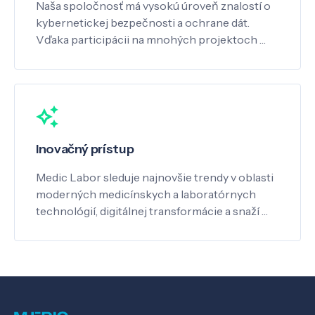
Naša spoločnosť má vysokú úroveň znalostí o
kybernetickej bezpečnosti a ochrane dát.
Vďaka participácii na mnohých projektoch …
Inovačný prístup
Medic Labor sleduje najnovšie trendy v oblasti
moderných medicínskych a laboratórnych
technológií, digitálnej transformácie a snaží …