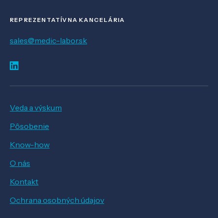
REPREZENTATÍVNA KANCELÁRIA
sales@medic-labor.sk
Veda a výskum
Pôsobenie
Know-how
O nás
Kontakt
Ochrana osobných údajov