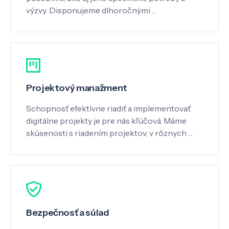
výzvy. Disponujeme dlhoročnými …
Projektový manažment
Schopnosť efektívne riadiť a implementovať
digitálne projekty je pre nás kľúčová. Máme
skúsenosti s riadením projektov, v rôznych …
Bezpečnosť a súlad