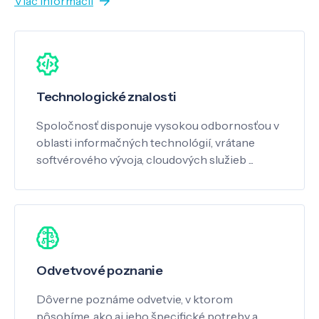
Viac informácií
Technologické znalosti
Spoločnosť disponuje vysokou odbornosťou v
oblasti informačných technológií, vrátane
softvérového vývoja, cloudových služieb ...
Odvetvové poznanie
Dôverne poznáme odvetvie, v ktorom
pôsobíme, ako aj jeho špecifické potreby a