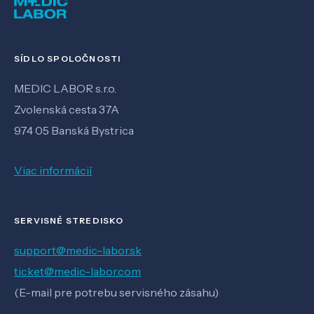
SÍDLO SPOLOČNOSTI
MEDIC LABOR s.r.o.
Zvolenská cesta 37A
974 05 Banská Bystrica
Viac informácií
SERVISNÉ STREDISKO
support@medic-labor.sk
ticket@medic-labor.com
(E-mail pre potrebu servisného zásahu)