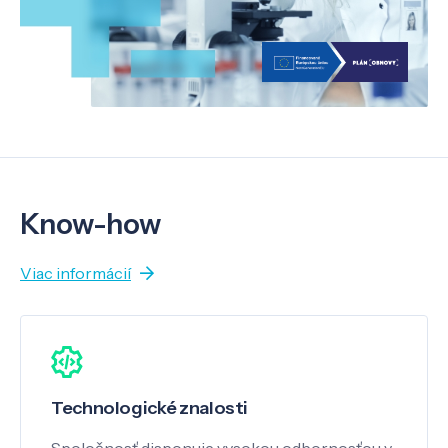
Know-how
Viac informácií
Technologické znalosti
Spoločnosť disponuje vysokou odbornosťou v