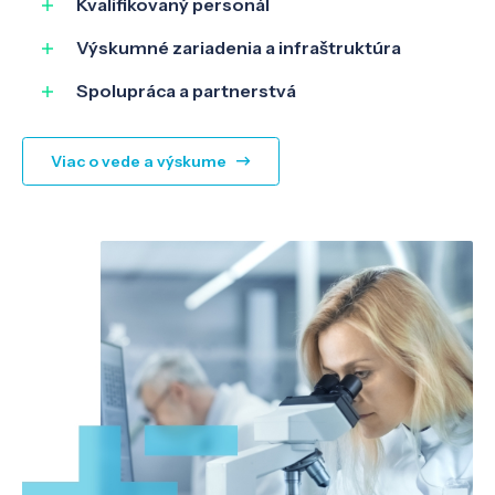
Kvalifikovaný personál
Výskumné zariadenia a infraštruktúra
Spolupráca a partnerstvá
Viac o vede a výskume