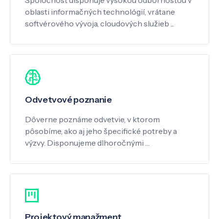
oblasti informačných technológií, vrátane
softvérového vývoja, cloudových služieb ...
Odvetvové poznanie
Dôverne poznáme odvetvie, v ktorom
pôsobíme, ako aj jeho špecifické potreby a
výzvy. Disponujeme dlhoročnými …
Projektový manažment