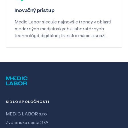
Inovačný prístup
Medic Labor sleduje najnovšie trendy v oblasti
moderných medicínskych a laboratórnych
technológií, digitálnej transformácie a snaží …
SÍDLO SPOLOČNOSTI
MEDIC LABOR s.r.o.
Zvolenská cesta 37A