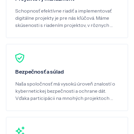
Schopnosť efektívne riadiť a implementovať
digitálne projekty je pre nás kľúčová. Máme
skúsenosti s riadením projektov, v rôznych …
Bezpečnosť a súlad
Naša spoločnosť má vysokú úroveň znalostí o
kybernetickej bezpečnosti a ochrane dát.
Vďaka participácii na mnohých projektoch …