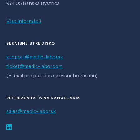
974 05 Banská Bystrica
Viac informácií
SERVISNÉ STREDISKO
support@medic-labor.sk
ticket@medic-labor.com
(E-mail pre potrebu servisného zásahu)
REPREZENTATÍVNA KANCELÁRIA
sales@medic-labor.sk