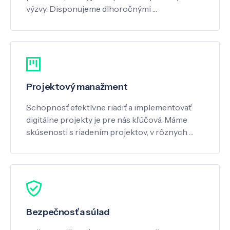
výzvy. Disponujeme dlhoročnými …
Projektový manažment
Schopnosť efektívne riadiť a implementovať
digitálne projekty je pre nás kľúčová. Máme
skúsenosti s riadením projektov, v rôznych …
Bezpečnosť a súlad