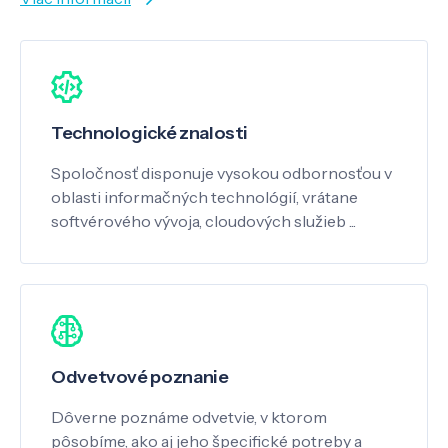
Technologické znalosti
Spoločnosť disponuje vysokou odbornosťou v
oblasti informačných technológií, vrátane
softvérového vývoja, cloudových služieb ...
Odvetvové poznanie
Dôverne poznáme odvetvie, v ktorom
pôsobíme, ako aj jeho špecifické potreby a