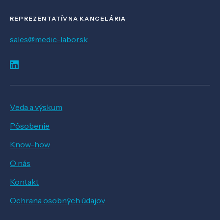
REPREZENTATÍVNA KANCELÁRIA
sales@medic-labor.sk
Veda a výskum
Pôsobenie
Know-how
O nás
Kontakt
Ochrana osobných údajov