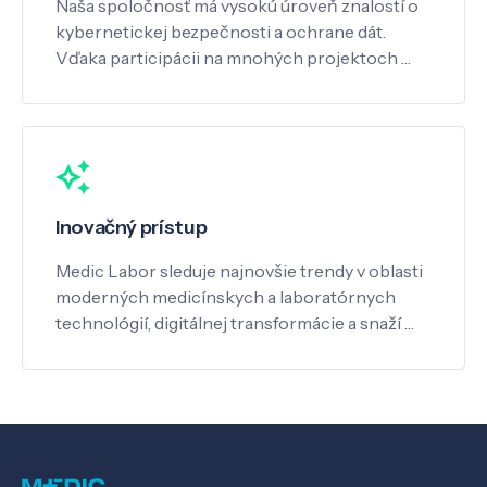
Naša spoločnosť má vysokú úroveň znalostí o
kybernetickej bezpečnosti a ochrane dát.
Vďaka participácii na mnohých projektoch …
Inovačný prístup
Medic Labor sleduje najnovšie trendy v oblasti
moderných medicínskych a laboratórnych
technológií, digitálnej transformácie a snaží …