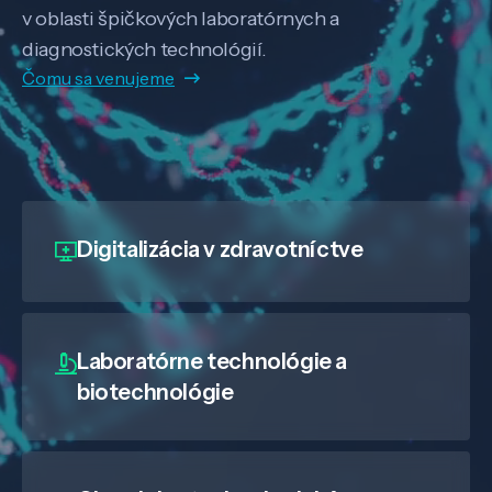
v oblasti špičkových laboratórnych a
diagnostických technológií.
Čomu sa venujeme
Digitalizácia
v zdravotníctve
Laboratórne technológie a
biotechnológie