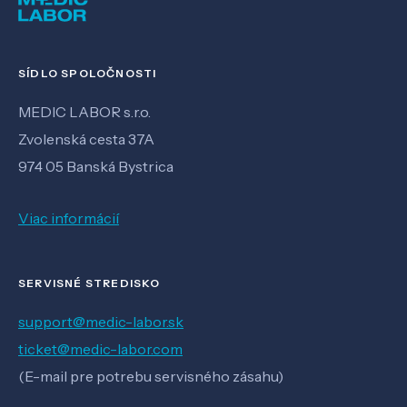
SÍDLO SPOLOČNOSTI
MEDIC LABOR s.r.o.
Zvolenská cesta 37A
974 05 Banská Bystrica
Viac informácií
SERVISNÉ STREDISKO
support@medic-labor.sk
ticket@medic-labor.com
(E-mail pre potrebu servisného zásahu)