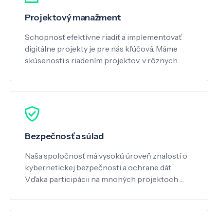
Projektový manažment
Schopnosť efektívne riadiť a implementovať
digitálne projekty je pre nás kľúčová. Máme
skúsenosti s riadením projektov, v rôznych …
Bezpečnosť a súlad
Naša spoločnosť má vysokú úroveň znalostí o
kybernetickej bezpečnosti a ochrane dát.
Vďaka participácii na mnohých projektoch …