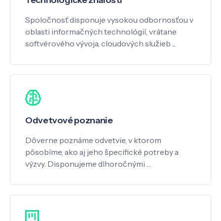
Spoločnosť disponuje vysokou odbornosťou v
oblasti informačných technológií, vrátane
softvérového vývoja, cloudových služieb ...
Odvetvové poznanie
Dôverne poznáme odvetvie, v ktorom
pôsobíme, ako aj jeho špecifické potreby a
výzvy. Disponujeme dlhoročnými …