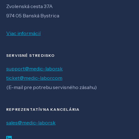
Zvolenská cesta 37A
974 05 Banská Bystrica
Viac informácií
SERVISNÉ STREDISKO
support@medic-labor.sk
ticket@medic-labor.com
(E-mail pre potrebu servisného zásahu)
REPREZENTATÍVNA KANCELÁRIA
sales@medic-labor.sk