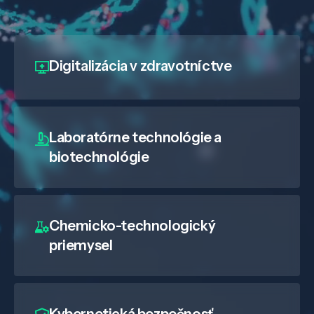
Digitalizácia
v zdravotníctve
Laboratórne technológie a
biotechnológie
Chemicko-technologický
priemysel
Kybernetická bezpečnosť