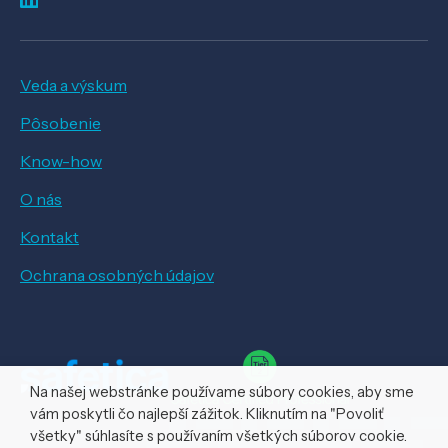
Veda a výskum
Pôsobenie
Know-how
O nás
Kontakt
Ochrana osobných údajov
Na našej webstránke používame súbory cookies, aby sme
vám poskytli čo najlepší zážitok. Kliknutím na "Povoliť
všetky" súhlasíte s používaním všetkých súborov cookie.