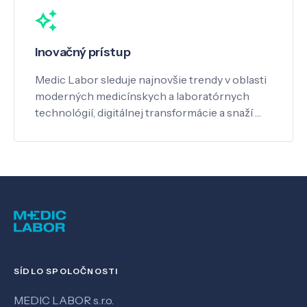
Inovačný prístup
Medic Labor sleduje najnovšie trendy v oblasti
moderných medicínskych a laboratórnych
technológií, digitálnej transformácie a snaží …
SÍDLO SPOLOČNOSTI
MEDIC LABOR s.r.o.