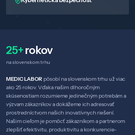
25+
rokov
na slovenskom trhu
MEDIC LABOR
pôsobí na slovenskom trhu už viac
ako 25 rokov. Vďaka našim dlhoročným
skúsenostiam rozumieme jedinečným potrebám a
výzvam zákazníkov a dokážeme ich adresovať
prostredníctvom našich inovatívnych riešení.
Našim cieľom je pomôcť zákazníkom a partnerom
zlepšiť efektivitu, produktivitu a konkurencie-