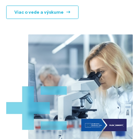
Viac o vede a výskume