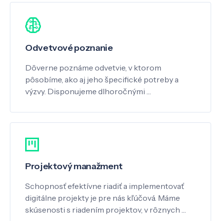
Odvetvové poznanie
Dôverne poznáme odvetvie, v ktorom
pôsobíme, ako aj jeho špecifické potreby a
výzvy. Disponujeme dlhoročnými …
Projektový manažment
Schopnosť efektívne riadiť a implementovať
digitálne projekty je pre nás kľúčová. Máme
skúsenosti s riadením projektov, v rôznych …