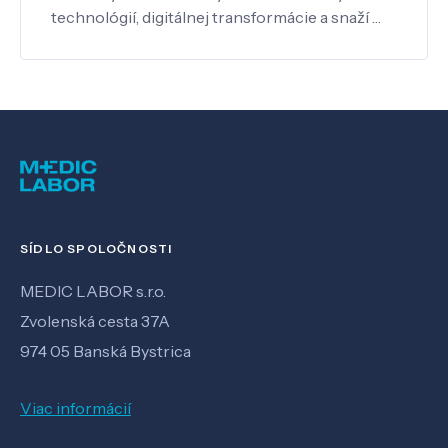
technológií, digitálnej transformácie a snaží …
SÍDLO SPOLOČNOSTI
MEDIC LABOR s.r.o.
Zvolenská cesta 37A
974 05 Banská Bystrica
Viac informácií