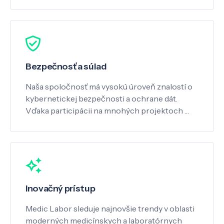
Bezpečnosť a súlad
Naša spoločnosť má vysokú úroveň znalostí o
kybernetickej bezpečnosti a ochrane dát.
Vďaka participácii na mnohých projektoch …
Inovačný prístup
Medic Labor sleduje najnovšie trendy v oblasti
moderných medicínskych a laboratórnych