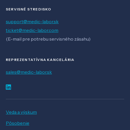
SERVISNÉ STREDISKO
support@medic-labor.sk
ticket@medic-labor.com
(E-mail pre potrebu servisného zásahu)
REPREZENTATÍVNA KANCELÁRIA
sales@medic-labor.sk
Veda a výskum
Pôsobenie