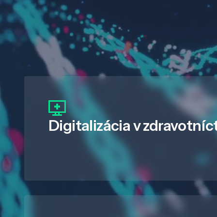
Digitalizácia
v zdravotníc