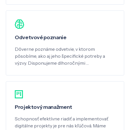
Odvetvové poznanie
Dôverne poznáme odvetvie, v ktorom
pôsobíme, ako aj jeho špecifické potreby a
výzvy. Disponujeme dlhoročnými …
Projektový manažment
Schopnosť efektívne riadiť a implementovať
digitálne projekty je pre nás kľúčová. Máme