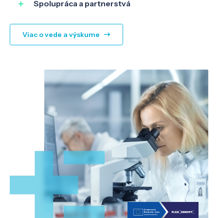
Spolupráca a partnerstvá
Viac o vede a výskume