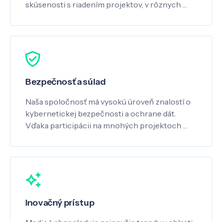
skúsenosti s riadením projektov, v rôznych …
Bezpečnosť a súlad
Naša spoločnosť má vysokú úroveň znalostí o
kybernetickej bezpečnosti a ochrane dát.
Vďaka participácii na mnohých projektoch …
Inovačný prístup