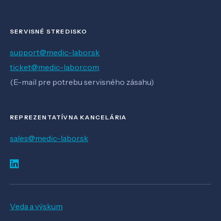
SERVISNÉ STREDISKO
support@medic-labor.sk
ticket@medic-labor.com
(E-mail pre potrebu servisného zásahu)
REPREZENTATÍVNA KANCELÁRIA
sales@medic-labor.sk
Veda a výskum