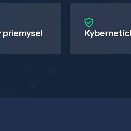
 priemysel
Kybernetic