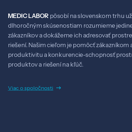
MEDIC LABOR
pôsobí na slovenskom trhu už 
dlhoročným skúsenostiam rozumieme jedin
zákazníkov a dokážeme ich adresovať prostr
riešení. Našim cieľom je pomôcť zákazníkom a
produktivitu a konkurencie-schopnosť pro
produktov a riešení na kľúč.
Viac o spoločnosti