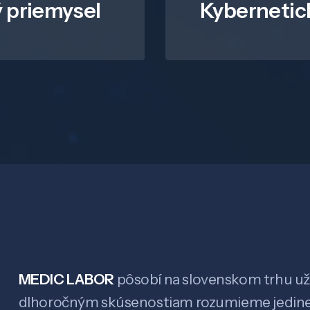
 priemysel
Kybernetic
MEDIC LABOR
pôsobí na slovenskom trhu už 
dlhoročným skúsenostiam rozumieme jedin