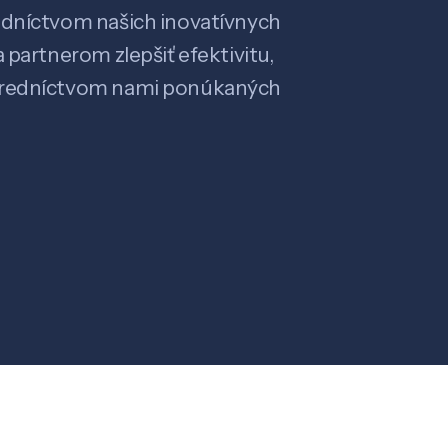
edníctvom našich inovatívnych
 partnerom zlepšiť efektivitu,
stredníctvom nami ponúkaných