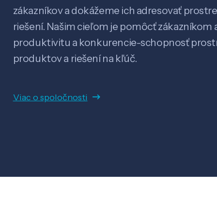
zákazníkov a dokážeme ich adresovať prostr
riešení. Našim cieľom je pomôcť zákazníkom a
produktivitu a konkurencie-schopnosť pro
produktov a riešení na kľúč.
Viac o spoločnosti