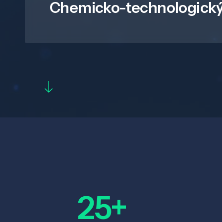
Chemicko-technologický
25+