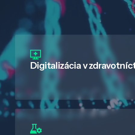
Digitalizácia
v zdravotníc