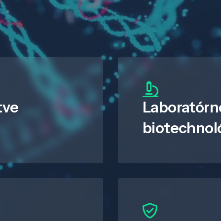
tve
Laboratórn
biotechnol