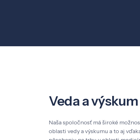
Veda a výskum
Naša spoločnosť má široké možnost
oblasti vedy a výskumu a to aj vď