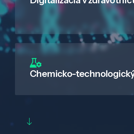
Digitalizácia
v zdravotníc
Chemicko-technologický