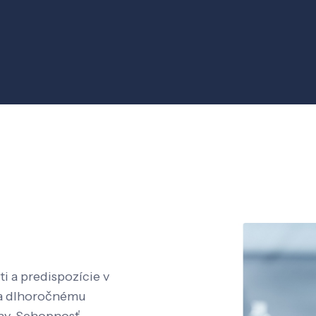
i a predispozície v
aka dlhoročnému