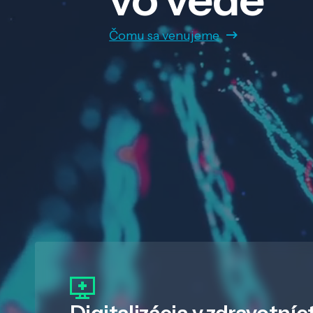
Čomu sa venujeme