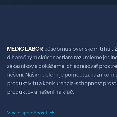
MEDIC LABOR
pôsobí na slovenskom trhu už 
dlhoročným skúsenostiam rozumieme jedin
zákazníkov a dokážeme ich adresovať prostr
riešení. Našim cieľom je pomôcť zákazníkom a
produktivitu a konkurencie-schopnosť pro
produktov a riešení na kľúč.
Viac o spoločnosti