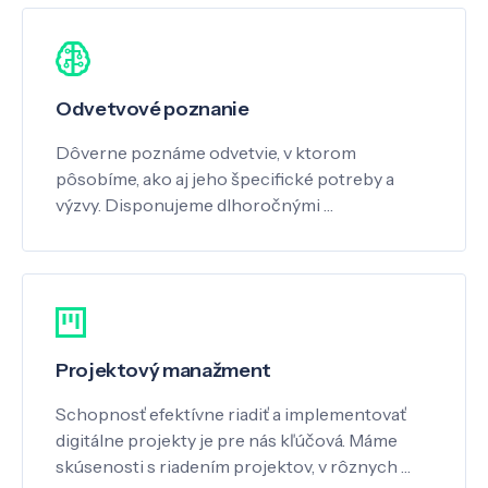
Odvetvové poznanie
Dôverne poznáme odvetvie, v ktorom
pôsobíme, ako aj jeho špecifické potreby a
výzvy. Disponujeme dlhoročnými …
Projektový manažment
Schopnosť efektívne riadiť a implementovať
digitálne projekty je pre nás kľúčová. Máme
skúsenosti s riadením projektov, v rôznych …