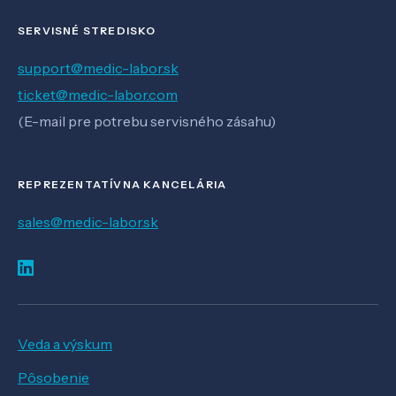
SERVISNÉ STREDISKO
support@medic-labor.sk
ticket@medic-labor.com
(E-mail pre potrebu servisného zásahu)
REPREZENTATÍVNA KANCELÁRIA
sales@medic-labor.sk
Veda a výskum
Pôsobenie