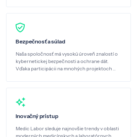
Bezpečnosť a súlad
Naša spoločnosť má vysokú úroveň znalostí o
kybernetickej bezpečnosti a ochrane dát.
Vďaka participácii na mnohých projektoch …
Inovačný prístup
Medic Labor sleduje najnovšie trendy v oblasti
moderných medicínskych a laboratórnych