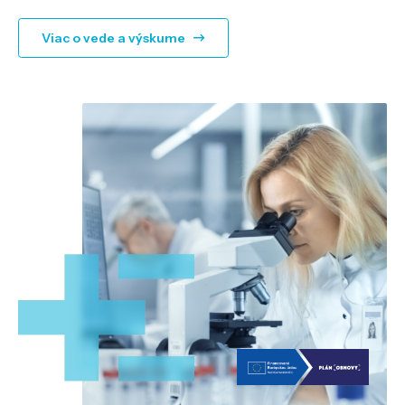
Viac o vede a výskume