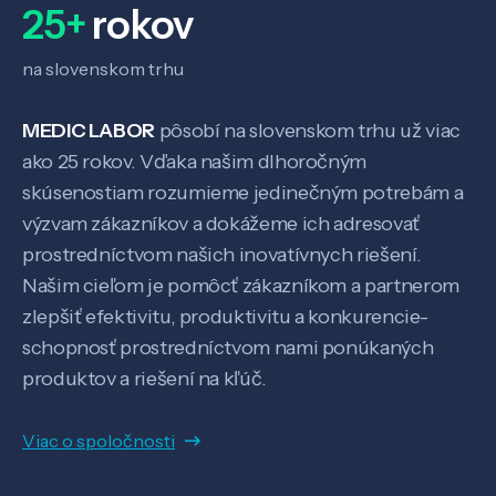
25+
rokov
na slovenskom trhu
MEDIC LABOR
pôsobí na slovenskom trhu už viac
ako 25 rokov. Vďaka našim dlhoročným
skúsenostiam rozumieme jedinečným potrebám a
výzvam zákazníkov a dokážeme ich adresovať
prostredníctvom našich inovatívnych riešení.
Našim cieľom je pomôcť zákazníkom a partnerom
zlepšiť efektivitu, produktivitu a konkurencie-
schopnosť prostredníctvom nami ponúkaných
produktov a riešení na kľúč.
Viac o spoločnosti