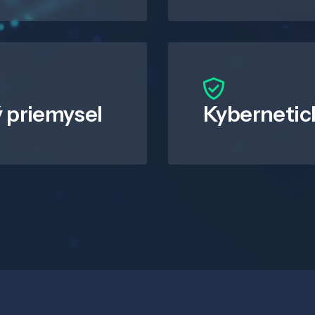
 priemysel
Kybernetic