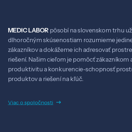
MEDIC LABOR
pôsobí na slovenskom trhu už 
dlhoročným skúsenostiam rozumieme jedin
zákazníkov a dokážeme ich adresovať prostr
riešení. Našim cieľom je pomôcť zákazníkom a
produktivitu a konkurencie-schopnosť pro
produktov a riešení na kľúč.
Viac o spoločnosti