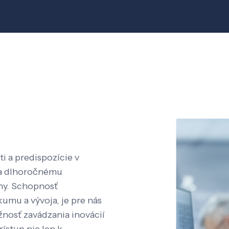
i a predispozície v
aka dlhoročnému
íny. Schopnosť
kumu a vývoja, je pre nás
nosť zavádzania inovácií