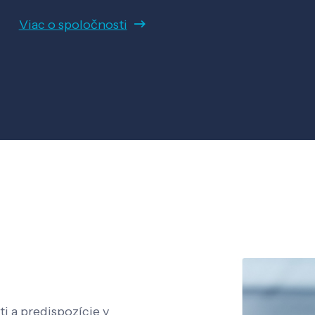
Viac o spoločnosti
i a predispozície v