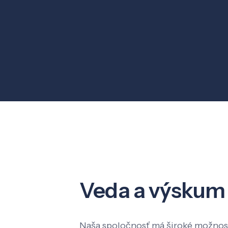
Veda a výskum
Naša spoločnosť má široké možnost