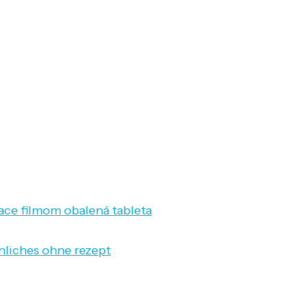
itace filmom obalená tableta
nliches ohne rezept