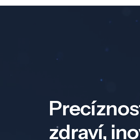
Precíznos
zdraví, in