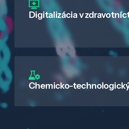
Digitalizácia
v zdravotníc
Chemicko-technologický