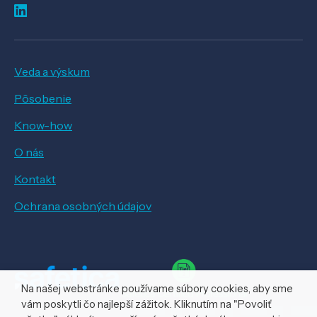
Veda a výskum
Pôsobenie
Know-how
O nás
Kontakt
Ochrana osobných údajov
Na našej webstránke používame súbory cookies, aby sme
vám poskytli čo najlepší zážitok. Kliknutím na "Povoliť