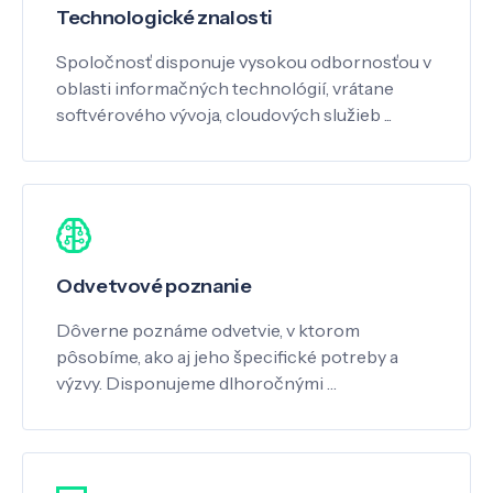
Technologické znalosti
Spoločnosť disponuje vysokou odbornosťou v
oblasti informačných technológií, vrátane
softvérového vývoja, cloudových služieb ...
Odvetvové poznanie
Dôverne poznáme odvetvie, v ktorom
pôsobíme, ako aj jeho špecifické potreby a
výzvy. Disponujeme dlhoročnými …