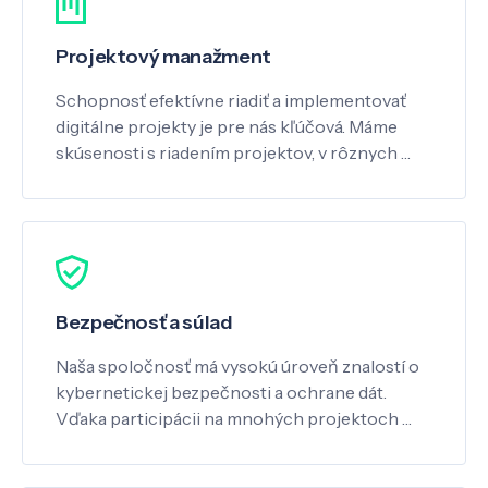
Projektový manažment
Schopnosť efektívne riadiť a implementovať
digitálne projekty je pre nás kľúčová. Máme
skúsenosti s riadením projektov, v rôznych …
Bezpečnosť a súlad
Naša spoločnosť má vysokú úroveň znalostí o
kybernetickej bezpečnosti a ochrane dát.
Vďaka participácii na mnohých projektoch …