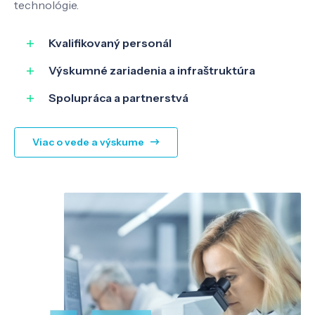
technológie.
Kvalifikovaný personál
Výskumné zariadenia a infraštruktúra
Spolupráca a partnerstvá
Viac o vede a výskume