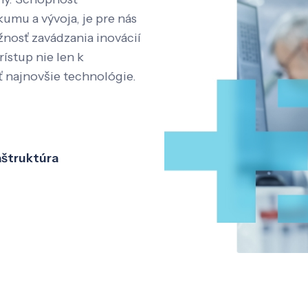
kumu a vývoja, je pre nás
nosť zavádzania inovácií
rístup nie len k
ť najnovšie technológie.
aštruktúra