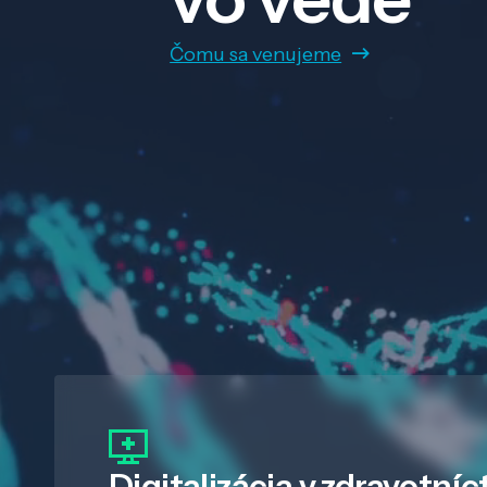
Čomu sa venujeme
Digitalizácia
v zdravotníc