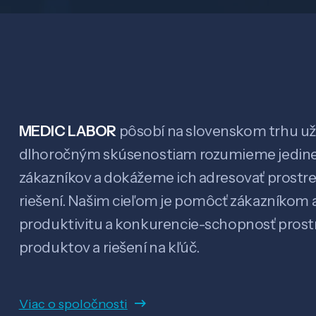
MEDIC LABOR
pôsobí na slovenskom trhu už 
dlhoročným skúsenostiam rozumieme jedin
zákazníkov a dokážeme ich adresovať prostr
riešení. Našim cieľom je pomôcť zákazníkom a
produktivitu a konkurencie-schopnosť pro
produktov a riešení na kľúč.
Viac o spoločnosti