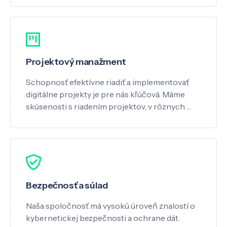
Projektový manažment
Schopnosť efektívne riadiť a implementovať
digitálne projekty je pre nás kľúčová. Máme
skúsenosti s riadením projektov, v rôznych …
Bezpečnosť a súlad
Naša spoločnosť má vysokú úroveň znalostí o
kybernetickej bezpečnosti a ochrane dát.