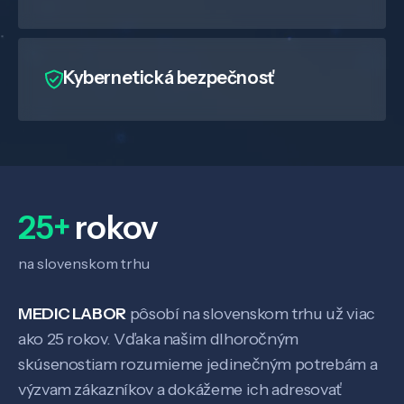
Kybernetická bezpečnosť
25+
rokov
na slovenskom trhu
MEDIC LABOR
pôsobí na slovenskom trhu už viac
ako 25 rokov. Vďaka našim dlhoročným
skúsenostiam rozumieme jedinečným potrebám a
výzvam zákazníkov a dokážeme ich adresovať