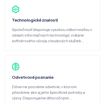
Technologické znalosti
Spoločnosť disponuje vysokou odbornosťou v
oblasti informačných technológií, vrátane
softvérového vývoja, cloudových služieb ...
Odvetvové poznanie
Dôverne poznáme odvetvie, v ktorom
pôsobíme, ako aj jeho špecifické potreby a
výzvy. Disponujeme dlhoročnými …