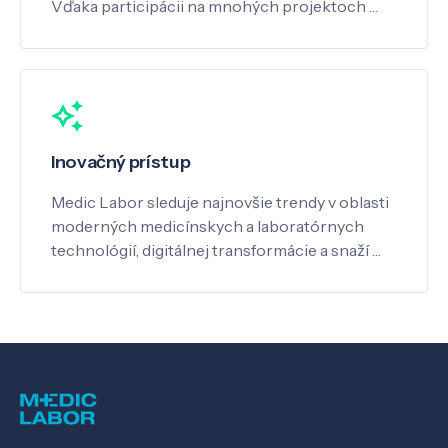
Vďaka participácii na mnohých projektoch …
Inovačný prístup
Medic Labor sleduje najnovšie trendy v oblasti
moderných medicínskych a laboratórnych
technológií, digitálnej transformácie a snaží …