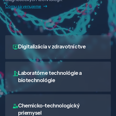
Čomu sa venujeme
Digitalizácia
v zdravotníctve
Laboratórne technológie a
biotechnológie
Chemicko-technologický
priemysel