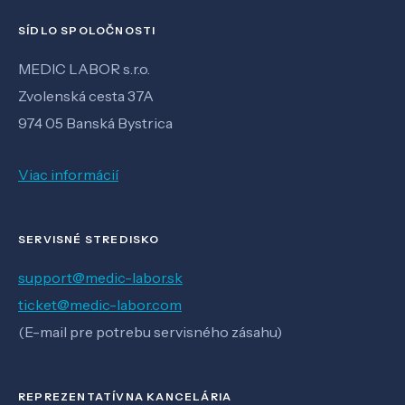
SÍDLO SPOLOČNOSTI
MEDIC LABOR s.r.o.
Zvolenská cesta 37A
974 05 Banská Bystrica
Viac informácií
SERVISNÉ STREDISKO
support@medic-labor.sk
ticket@medic-labor.com
(E-mail pre potrebu servisného zásahu)
REPREZENTATÍVNA KANCELÁRIA