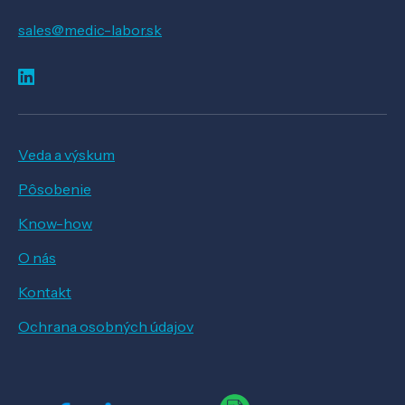
sales@medic-labor.sk
Veda a výskum
Pôsobenie
Know-how
O nás
Kontakt
Ochrana osobných údajov