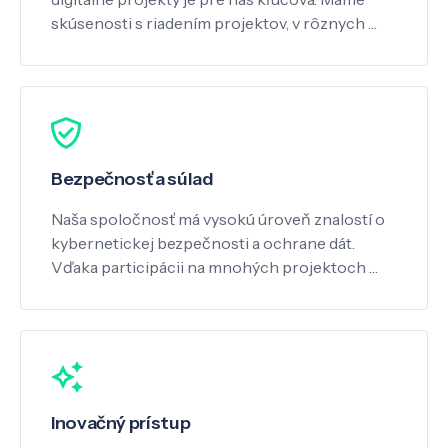
skúsenosti s riadením projektov, v rôznych …
Bezpečnosť a súlad
Naša spoločnosť má vysokú úroveň znalostí o
kybernetickej bezpečnosti a ochrane dát.
Vďaka participácii na mnohých projektoch …
Inovačný prístup