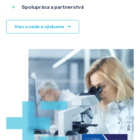
Spolupráca a partnerstvá
Viac o vede a výskume