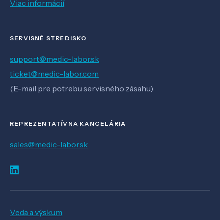
Viac informácií
SERVISNÉ STREDISKO
support@medic-labor.sk
ticket@medic-labor.com
(E-mail pre potrebu servisného zásahu)
REPREZENTATÍVNA KANCELÁRIA
sales@medic-labor.sk
Veda a výskum