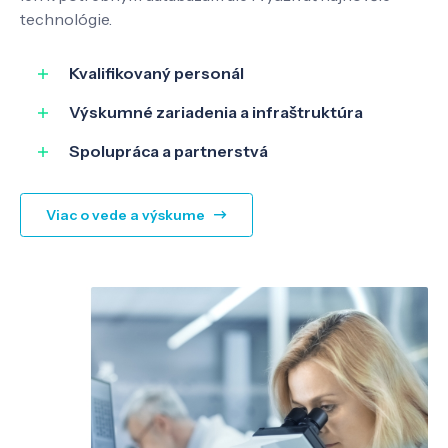
technológie.
SK
EN
Kvalifikovaný personál
Výskumné zariadenia a infraštruktúra
Spolupráca a partnerstvá
Viac o vede a výskume