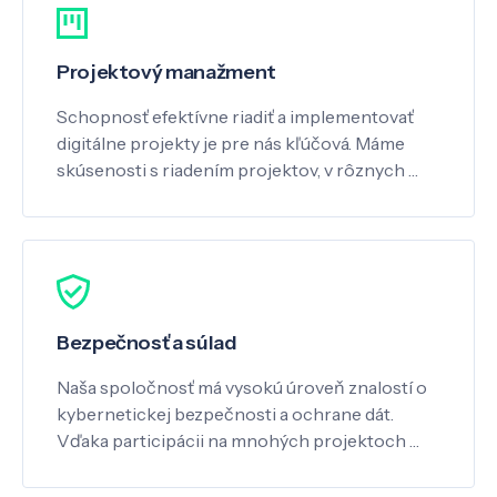
Projektový manažment
Schopnosť efektívne riadiť a implementovať
digitálne projekty je pre nás kľúčová. Máme
skúsenosti s riadením projektov, v rôznych …
Bezpečnosť a súlad
Naša spoločnosť má vysokú úroveň znalostí o
kybernetickej bezpečnosti a ochrane dát.
Vďaka participácii na mnohých projektoch …