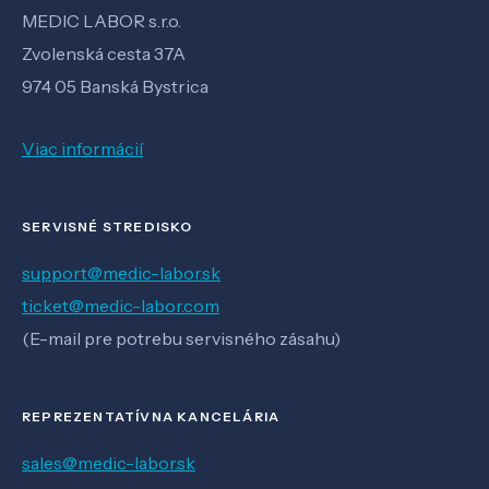
MEDIC LABOR s.r.o.
Zvolenská cesta 37A
974 05 Banská Bystrica
Viac informácií
SERVISNÉ STREDISKO
support@medic-labor.sk
ticket@medic-labor.com
(E-mail pre potrebu servisného zásahu)
REPREZENTATÍVNA KANCELÁRIA
sales@medic-labor.sk