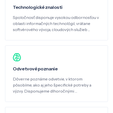
Technologické znalosti
Spoločnosť disponuje vysokou odbornosťou v
oblasti informačných technológií, vrátane
softvérového vývoja, cloudových služieb ...
Odvetvové poznanie
Dôverne poznáme odvetvie, v ktorom
pôsobíme, ako aj jeho špecifické potreby a
výzvy. Disponujeme dlhoročnými …