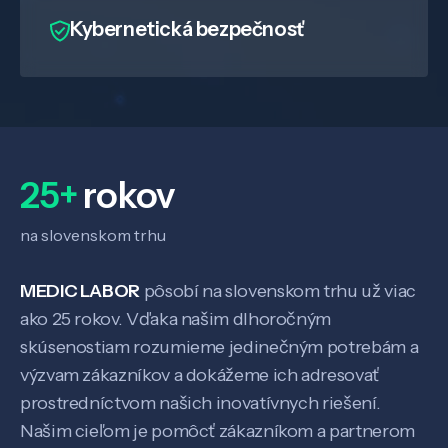
Kybernetická bezpečnosť
25+
rokov
na slovenskom trhu
MEDIC LABOR
pôsobí na slovenskom trhu už viac
ako 25 rokov. Vďaka našim dlhoročným
skúsenostiam rozumieme jedinečným potrebám a
výzvam zákazníkov a dokážeme ich adresovať
prostredníctvom našich inovatívnych riešení.
Našim cieľom je pomôcť zákazníkom a partnerom