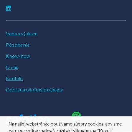
Veda a výskum
Pôsobenie
Know-how
O nás
Kontakt
Ochrana osobných údajov
Na našej webstránke používame súbory cookies, aby sme
vám poskytli čo najlepší zážitok. Kliknutím na "Povoliť