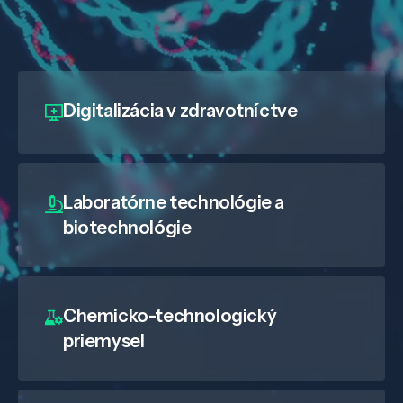
Digitalizácia
v zdravotníctve
Laboratórne technológie a
biotechnológie
Chemicko-technologický
priemysel