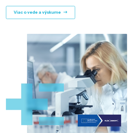
Viac o vede a výskume