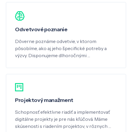
Odvetvové poznanie
Dôverne poznáme odvetvie, v ktorom
pôsobíme, ako aj jeho špecifické potreby a
výzvy. Disponujeme dlhoročnými …
Projektový manažment
Schopnosť efektívne riadiť a implementovať
digitálne projekty je pre nás kľúčová. Máme
skúsenosti s riadením projektov, v rôznych …