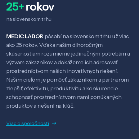
25+
rokov
na slovenskom trhu
MEDIC LABOR
pôsobí na slovenskom trhu už viac
ako 25 rokov. Vďaka našim dlhoročným
skúsenostiam rozumieme jedinečným potrebám a
výzvam zákazníkov a dokážeme ich adresovať
prostredníctvom našich inovatívnych riešení.
Našim cieľom je pomôcť zákazníkom a partnerom
zlepšiť efektivitu, produktivitu a konkurencie-
schopnosť prostredníctvom nami ponúkaných
produktov a riešení na kľúč.
Viac o spoločnosti