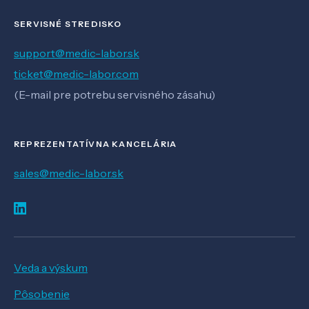
SERVISNÉ STREDISKO
support@medic-labor.sk
ticket@medic-labor.com
(E-mail pre potrebu servisného zásahu)
REPREZENTATÍVNA KANCELÁRIA
sales@medic-labor.sk
Veda a výskum
Pôsobenie