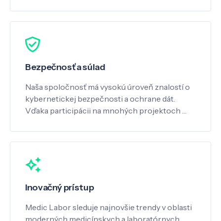
Bezpečnosť a súlad
Naša spoločnosť má vysokú úroveň znalostí o
kybernetickej bezpečnosti a ochrane dát.
Vďaka participácii na mnohých projektoch …
Inovačný prístup
Medic Labor sleduje najnovšie trendy v oblasti
moderných medicínskych a laboratórnych