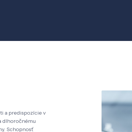
i a predispozície v
aka dlhoročnému
íny. Schopnosť