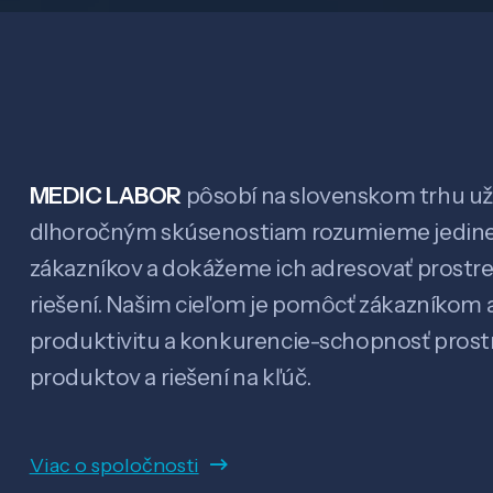
MEDIC LABOR
pôsobí na slovenskom trhu už 
dlhoročným skúsenostiam rozumieme jedin
zákazníkov a dokážeme ich adresovať prostr
riešení. Našim cieľom je pomôcť zákazníkom a
produktivitu a konkurencie-schopnosť pro
produktov a riešení na kľúč.
Viac o spoločnosti