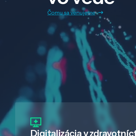
Čomu sa venujeme
Digitalizácia
v zdravotníc