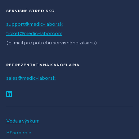
SERVISNÉ STREDISKO
support@medic-labor.sk
ticket@medic-labor.com
(E-mail pre potrebu servisného zásahu)
REPREZENTATÍVNA KANCELÁRIA
sales@medic-labor.sk
Veda a výskum
Pôsobenie