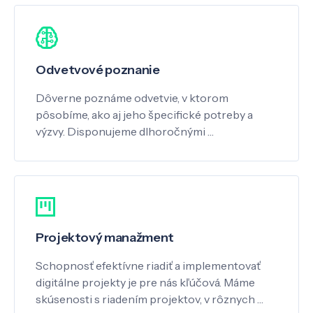
Odvetvové poznanie
Dôverne poznáme odvetvie, v ktorom
pôsobíme, ako aj jeho špecifické potreby a
výzvy. Disponujeme dlhoročnými …
Projektový manažment
Schopnosť efektívne riadiť a implementovať
digitálne projekty je pre nás kľúčová. Máme
skúsenosti s riadením projektov, v rôznych …