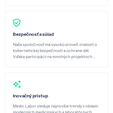
Bezpečnosť a súlad
Naša spoločnosť má vysokú úroveň znalostí o
kybernetickej bezpečnosti a ochrane dát.
Vďaka participácii na mnohých projektoch …
Inovačný prístup
Medic Labor sleduje najnovšie trendy v oblasti
moderných medicínskych a laboratórnych