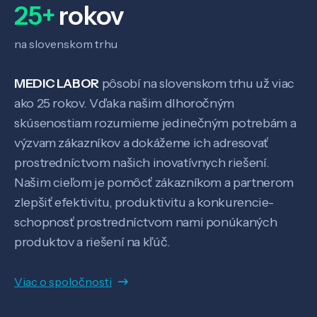
25+
rokov
na slovenskom trhu
MEDIC LABOR
pôsobí na slovenskom trhu už viac
ako 25 rokov. Vďaka našim dlhoročným
skúsenostiam rozumieme jedinečným potrebám a
výzvam zákazníkov a dokážeme ich adresovať
prostredníctvom našich inovatívnych riešení.
Našim cieľom je pomôcť zákazníkom a partnerom
zlepšiť efektivitu, produktivitu a konkurencie-
schopnosť prostredníctvom nami ponúkaných
produktov a riešení na kľúč.
Viac o spoločnosti