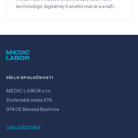
technológií, digitálnej transformácie a snaží …
SÍDLO SPOLOČNOSTI
MEDIC LABOR s.r.o.
Zvolenská cesta 37A
974 05 Banská Bystrica
Viac informácií