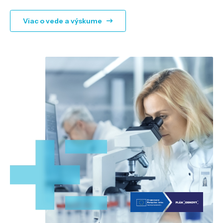
Viac o vede a výskume