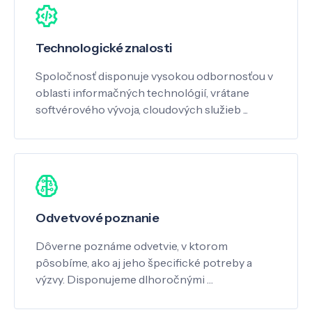
Technologické znalosti
Spoločnosť disponuje vysokou odbornosťou v
oblasti informačných technológií, vrátane
softvérového vývoja, cloudových služieb ...
Odvetvové poznanie
Dôverne poznáme odvetvie, v ktorom
pôsobíme, ako aj jeho špecifické potreby a
výzvy. Disponujeme dlhoročnými …