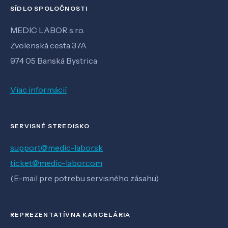
SÍDLO SPOLOČNOSTI
MEDIC LABOR s.r.o.
Zvolenská cesta 37A
974 05 Banská Bystrica
Viac informácií
SERVISNÉ STREDISKO
support@medic-labor.sk
ticket@medic-labor.com
(E-mail pre potrebu servisného zásahu)
REPREZENTATÍVNA KANCELÁRIA