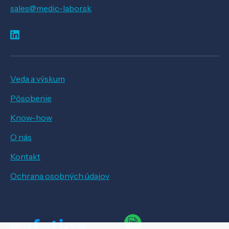
sales@medic-labor.sk
Veda a výskum
Pôsobenie
Know-how
O nás
Kontakt
Ochrana osobných údajov