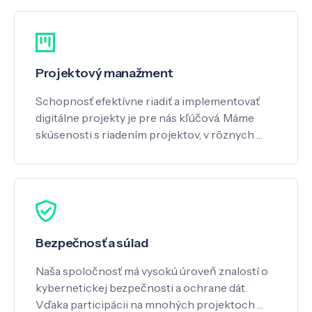
Projektový manažment
Schopnosť efektívne riadiť a implementovať
digitálne projekty je pre nás kľúčová. Máme
skúsenosti s riadením projektov, v rôznych …
Bezpečnosť a súlad
Naša spoločnosť má vysokú úroveň znalostí o
kybernetickej bezpečnosti a ochrane dát.
Vďaka participácii na mnohých projektoch …