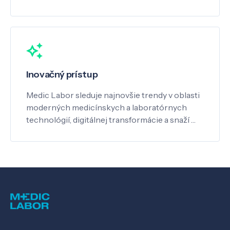
Inovačný prístup
Medic Labor sleduje najnovšie trendy v oblasti
moderných medicínskych a laboratórnych
technológií, digitálnej transformácie a snaží …