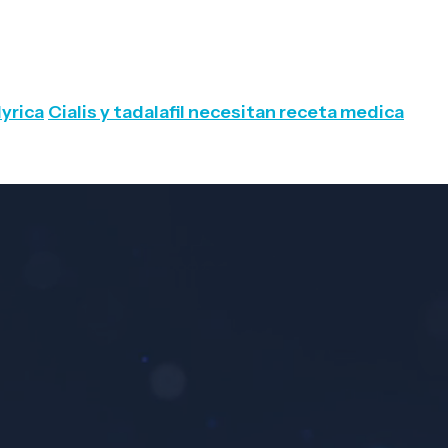
lyrica
Cialis y tadalafil necesitan receta medica