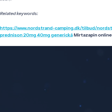
Related keywords:
https://www.nordstrand-camping.dk/tilbud/nord
prednison 20mg 40mg generická
Mirtazapin online