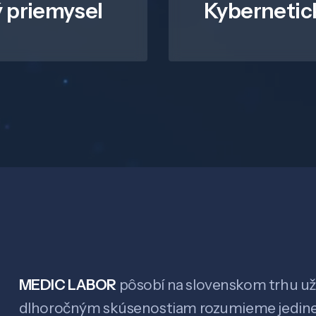
 priemysel
Kybernetic
MEDIC LABOR
pôsobí na slovenskom trhu už 
dlhoročným skúsenostiam rozumieme jedin