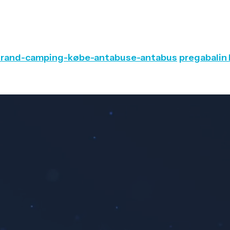
strand-camping-købe-antabuse-antabus
pregabalin 