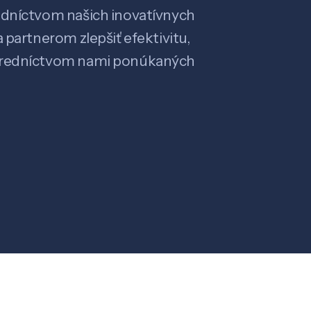
edníctvom našich inovatívnych
 partnerom zlepšiť efektivitu,
stredníctvom nami ponúkaných