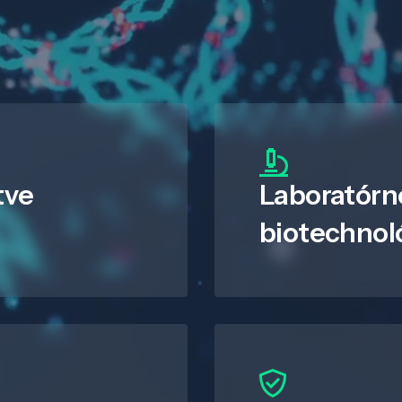
tve
Laboratórn
biotechnol