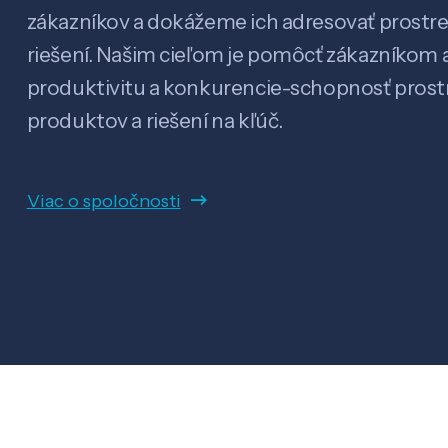
zákazníkov a dokážeme ich adresovať prostr
riešení. Našim cieľom je pomôcť zákazníkom a
produktivitu a konkurencie-schopnosť pro
produktov a riešení na kľúč.
Viac o spoločnosti