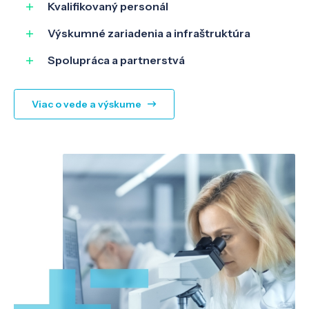
Kvalifikovaný personál
Výskumné zariadenia a infraštruktúra
Spolupráca a partnerstvá
Viac o vede a výskume