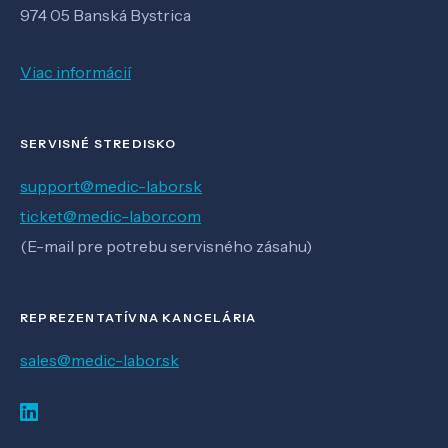
974 05 Banská Bystrica
Viac informácií
SERVISNÉ STREDISKO
support@medic-labor.sk
ticket@medic-labor.com
(E-mail pre potrebu servisného zásahu)
REPREZENTATÍVNA KANCELÁRIA
sales@medic-labor.sk