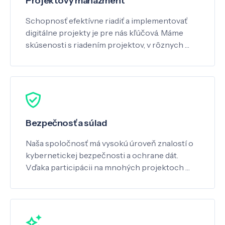
Projektový manažment
Schopnosť efektívne riadiť a implementovať
digitálne projekty je pre nás kľúčová. Máme
skúsenosti s riadením projektov, v rôznych …
Bezpečnosť a súlad
Naša spoločnosť má vysokú úroveň znalostí o
kybernetickej bezpečnosti a ochrane dát.
Vďaka participácii na mnohých projektoch …