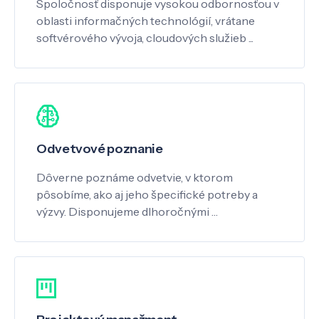
Spoločnosť disponuje vysokou odbornosťou v
oblasti informačných technológií, vrátane
softvérového vývoja, cloudových služieb ...
Odvetvové poznanie
Dôverne poznáme odvetvie, v ktorom
pôsobíme, ako aj jeho špecifické potreby a
výzvy. Disponujeme dlhoročnými …