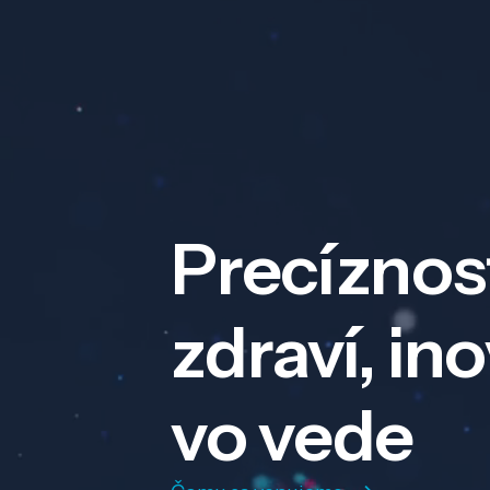
Precíznos
zdraví, in
vo vede