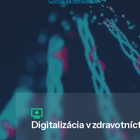
Čomu sa venujeme
Digitalizácia
v zdravotníc