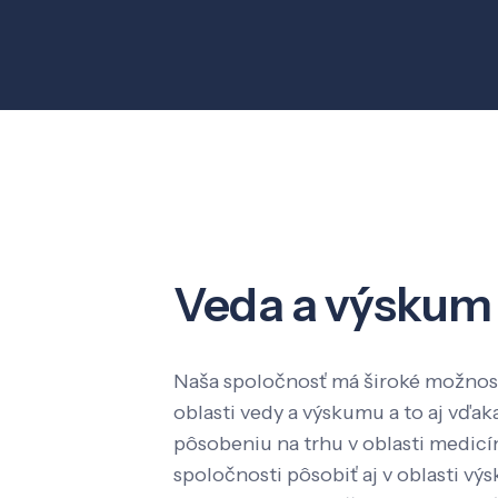
Veda a výskum
Naša spoločnosť má široké možnost
oblasti vedy a výskumu a to aj vď
pôsobeniu na trhu v oblasti medic
spoločnosti pôsobiť aj v oblasti výs