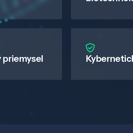
 priemysel
Kybernetic