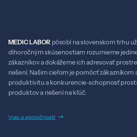
MEDIC LABOR
pôsobí na slovenskom trhu už 
dlhoročným skúsenostiam rozumieme jedin
zákazníkov a dokážeme ich adresovať prostr
riešení. Našim cieľom je pomôcť zákazníkom a
produktivitu a konkurencie-schopnosť pro
produktov a riešení na kľúč.
Viac o spoločnosti