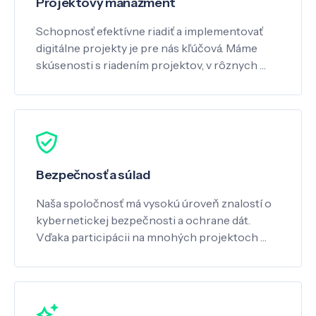
Projektový manažment
Schopnosť efektívne riadiť a implementovať
digitálne projekty je pre nás kľúčová. Máme
skúsenosti s riadením projektov, v rôznych …
Bezpečnosť a súlad
Naša spoločnosť má vysokú úroveň znalostí o
kybernetickej bezpečnosti a ochrane dát.
Vďaka participácii na mnohých projektoch …