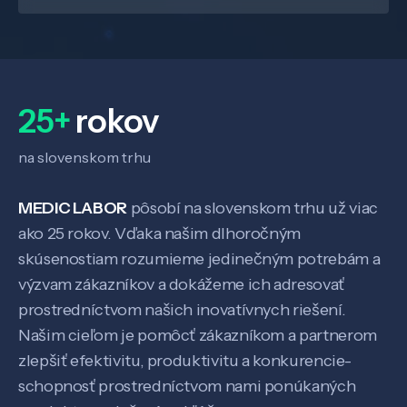
25+
rokov
na slovenskom trhu
MEDIC LABOR
pôsobí na slovenskom trhu už viac
ako 25 rokov. Vďaka našim dlhoročným
skúsenostiam rozumieme jedinečným potrebám a
výzvam zákazníkov a dokážeme ich adresovať
prostredníctvom našich inovatívnych riešení.
Našim cieľom je pomôcť zákazníkom a partnerom
zlepšiť efektivitu, produktivitu a konkurencie-
schopnosť prostredníctvom nami ponúkaných