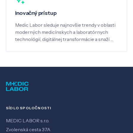
Inovačný prístup
Medic Labor sleduje najnovšie trendy v oblasti
moderných medicínskych a laboratórnych
technológií, digitálnej transformácie a snaží …
SÍDLO SPOLOČNOSTI
MEDIC LABOR s.r.o.
Zvolenská cesta 37A