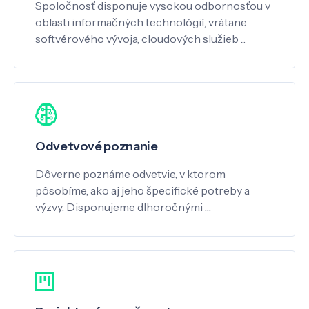
Spoločnosť disponuje vysokou odbornosťou v
oblasti informačných technológií, vrátane
softvérového vývoja, cloudových služieb ...
Odvetvové poznanie
Dôverne poznáme odvetvie, v ktorom
pôsobíme, ako aj jeho špecifické potreby a
výzvy. Disponujeme dlhoročnými …