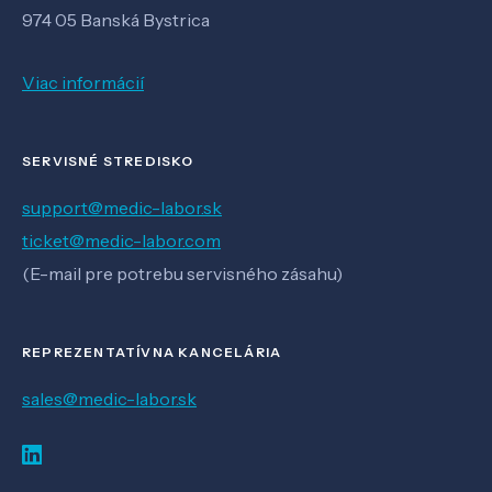
974 05 Banská Bystrica
Viac informácií
SERVISNÉ STREDISKO
support@medic-labor.sk
ticket@medic-labor.com
(E-mail pre potrebu servisného zásahu)
REPREZENTATÍVNA KANCELÁRIA
sales@medic-labor.sk