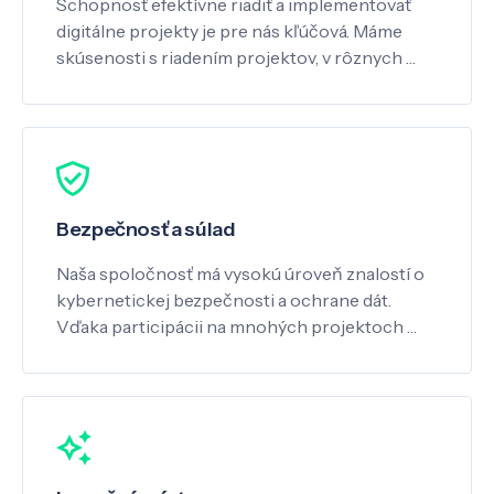
Schopnosť efektívne riadiť a implementovať
digitálne projekty je pre nás kľúčová. Máme
skúsenosti s riadením projektov, v rôznych …
Bezpečnosť a súlad
Naša spoločnosť má vysokú úroveň znalostí o
kybernetickej bezpečnosti a ochrane dát.
Vďaka participácii na mnohých projektoch …