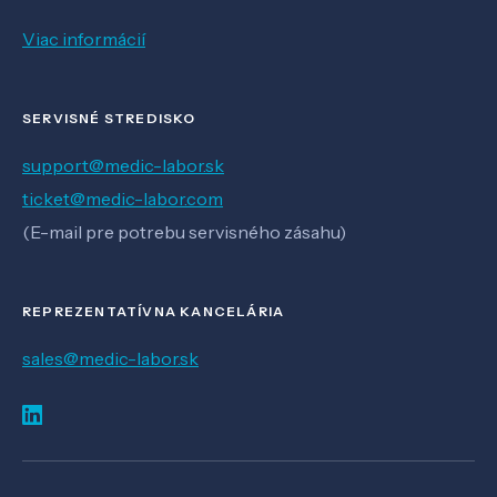
Viac informácií
SERVISNÉ STREDISKO
support@medic-labor.sk
ticket@medic-labor.com
(E-mail pre potrebu servisného zásahu)
REPREZENTATÍVNA KANCELÁRIA
sales@medic-labor.sk