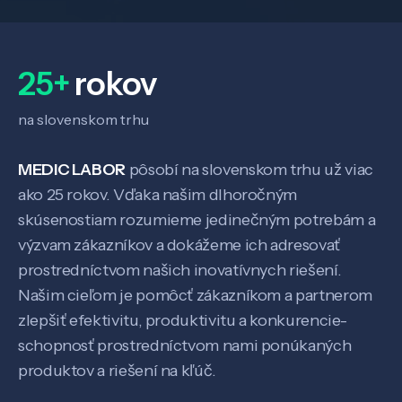
25+
rokov
na slovenskom trhu
MEDIC LABOR
pôsobí na slovenskom trhu už viac
ako 25 rokov. Vďaka našim dlhoročným
skúsenostiam rozumieme jedinečným potrebám a
výzvam zákazníkov a dokážeme ich adresovať
prostredníctvom našich inovatívnych riešení.
Našim cieľom je pomôcť zákazníkom a partnerom
zlepšiť efektivitu, produktivitu a konkurencie-
schopnosť prostredníctvom nami ponúkaných
produktov a riešení na kľúč.