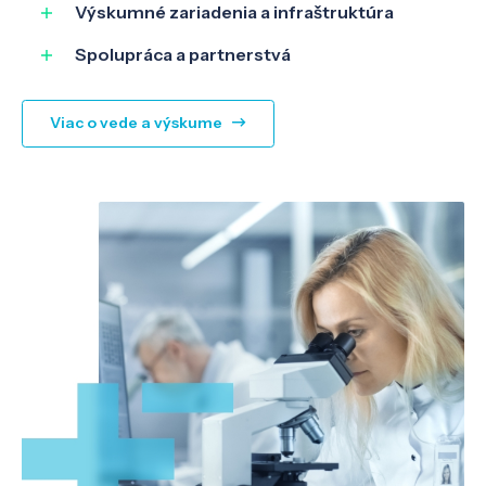
Výskumné zariadenia a infraštruktúra
Spolupráca a partnerstvá
Viac o vede a výskume