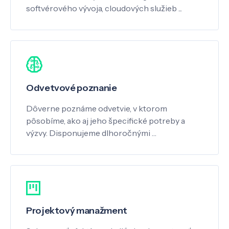
softvérového vývoja, cloudových služieb ...
Odvetvové poznanie
Dôverne poznáme odvetvie, v ktorom
pôsobíme, ako aj jeho špecifické potreby a
výzvy. Disponujeme dlhoročnými …
Projektový manažment