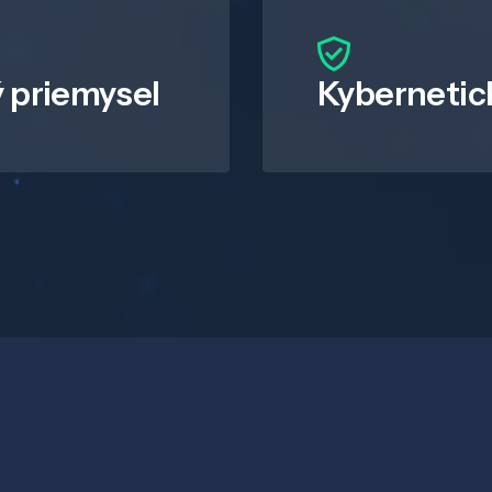
 priemysel
Kybernetic