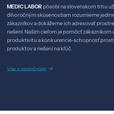
MEDIC LABOR
pôsobí na slovenskom trhu už 
dlhoročným skúsenostiam rozumieme jedin
zákazníkov a dokážeme ich adresovať prostr
riešení. Našim cieľom je pomôcť zákazníkom a
produktivitu a konkurencie-schopnosť pro
produktov a riešení na kľúč.
Viac o spoločnosti