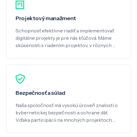
Projektový manažment
Schopnosť efektívne riadiť a implementovať
digitálne projekty je pre nás kľúčová. Máme
skúsenosti s riadením projektov, v rôznych …
Bezpečnosť a súlad
Naša spoločnosť má vysokú úroveň znalostí o
kybernetickej bezpečnosti a ochrane dát.
Vďaka participácii na mnohých projektoch …