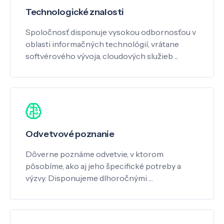
Technologické znalosti
Spoločnosť disponuje vysokou odbornosťou v
oblasti informačných technológií, vrátane
softvérového vývoja, cloudových služieb ...
Odvetvové poznanie
Dôverne poznáme odvetvie, v ktorom
pôsobíme, ako aj jeho špecifické potreby a
výzvy. Disponujeme dlhoročnými …