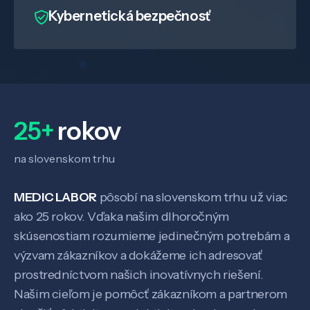
Kybernetická bezpečnosť
25+
rokov
na slovenskom trhu
MEDIC LABOR
pôsobí na slovenskom trhu už viac
ako 25 rokov. Vďaka našim dlhoročným
skúsenostiam rozumieme jedinečným potrebám a
výzvam zákazníkov a dokážeme ich adresovať
prostredníctvom našich inovatívnych riešení.
Našim cieľom je pomôcť zákazníkom a partnerom