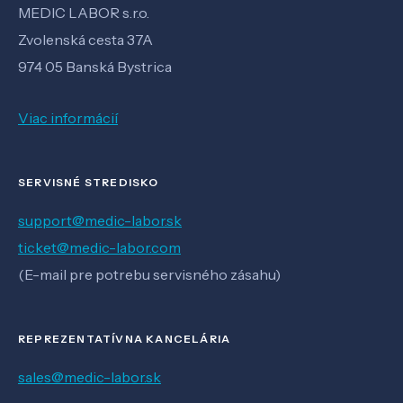
MEDIC LABOR s.r.o.
Zvolenská cesta 37A
974 05 Banská Bystrica
Viac informácií
SERVISNÉ STREDISKO
support@medic-labor.sk
ticket@medic-labor.com
(E-mail pre potrebu servisného zásahu)
REPREZENTATÍVNA KANCELÁRIA
sales@medic-labor.sk