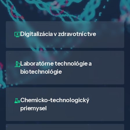
Digitalizácia
v zdravotníctve
Laboratórne technológie a
biotechnológie
Chemicko-technologický
priemysel