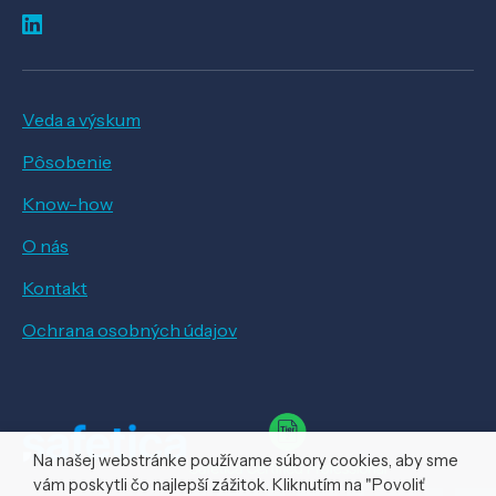
Veda a výskum
Pôsobenie
Know-how
O nás
Kontakt
Ochrana osobných údajov
Na našej webstránke používame súbory cookies, aby sme
vám poskytli čo najlepší zážitok. Kliknutím na "Povoliť