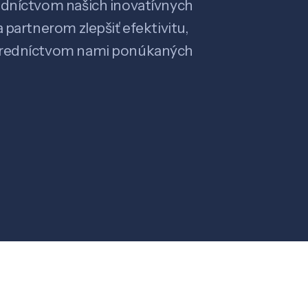
edníctvom našich inovatívnych
 partnerom zlepšiť efektivitu,
stredníctvom nami ponúkaných