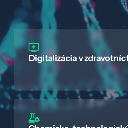
Digitalizácia
v zdravotníc