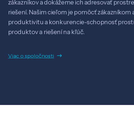
zákazníkov a dokážeme ich adresovať prostr
riešení. Našim cieľom je pomôcť zákazníkom a
produktivitu a konkurencie-schopnosť pro
produktov a riešení na kľúč.
Viac o spoločnosti