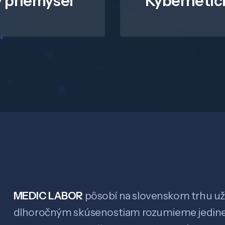
 priemysel
Kybernetic
MEDIC LABOR
pôsobí na slovenskom trhu už 
dlhoročným skúsenostiam rozumieme jedin