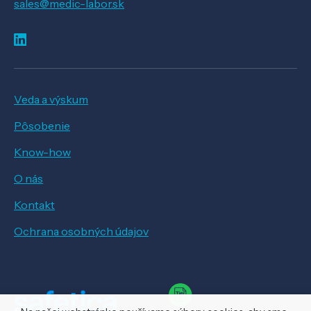
sales@medic-labor.sk
Veda a výskum
Pôsobenie
Know-how
O nás
Kontakt
Ochrana osobných údajov