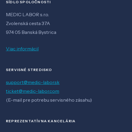
SÍDLO SPOLOČNOSTI
MEDIC LABOR s.r.o.
Zvolenská cesta 37A
974 05 Banská Bystrica
Viac informácií
SERVISNÉ STREDISKO
support@medic-labor.sk
ticket@medic-labor.com
(E-mail pre potrebu servisného zásahu)
REPREZENTATÍVNA KANCELÁRIA