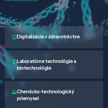
Digitalizácia
v zdravotníctve
Laboratórne technológie a
biotechnológie
Chemicko-technologický
priemysel