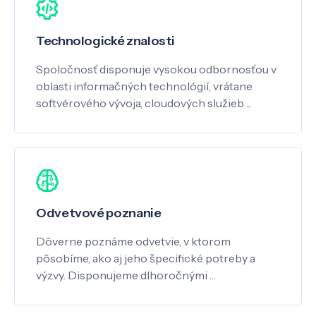
Technologické znalosti
Spoločnosť disponuje vysokou odbornosťou v
oblasti informačných technológií, vrátane
softvérového vývoja, cloudových služieb ...
Odvetvové poznanie
Dôverne poznáme odvetvie, v ktorom
pôsobíme, ako aj jeho špecifické potreby a
výzvy. Disponujeme dlhoročnými …