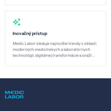
Inovačný prístup
Medic Labor sleduje najnovšie trendy v oblasti
moderných medicínskych a laboratórnych
technológií, digitálnej transformácie a snaží …