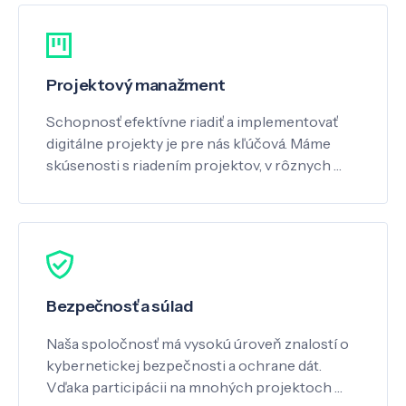
Projektový manažment
Schopnosť efektívne riadiť a implementovať
digitálne projekty je pre nás kľúčová. Máme
skúsenosti s riadením projektov, v rôznych …
Bezpečnosť a súlad
Naša spoločnosť má vysokú úroveň znalostí o
kybernetickej bezpečnosti a ochrane dát.
Vďaka participácii na mnohých projektoch …