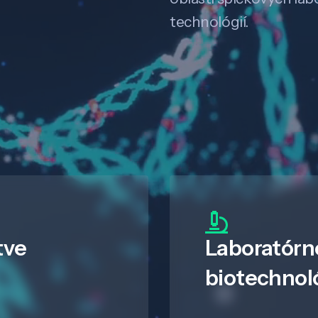
technológií.
tve
Laboratórn
biotechnol