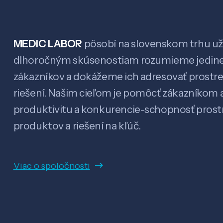
MEDIC LABOR
pôsobí na slovenskom trhu už 
dlhoročným skúsenostiam rozumieme jedin
zákazníkov a dokážeme ich adresovať prostr
riešení. Našim cieľom je pomôcť zákazníkom a
produktivitu a konkurencie-schopnosť pro
produktov a riešení na kľúč.
Viac o spoločnosti