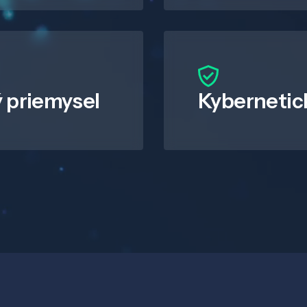
 priemysel
Kybernetic