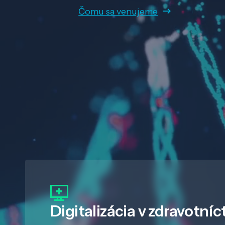
Čomu sa venujeme
Digitalizácia
v zdravotníc