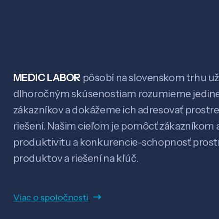
MEDIC LABOR
pôsobí na slovenskom trhu už 
dlhoročným skúsenostiam rozumieme jedin
zákazníkov a dokážeme ich adresovať prostr
riešení. Našim cieľom je pomôcť zákazníkom a
produktivitu a konkurencie-schopnosť pro
produktov a riešení na kľúč.
Viac o spoločnosti