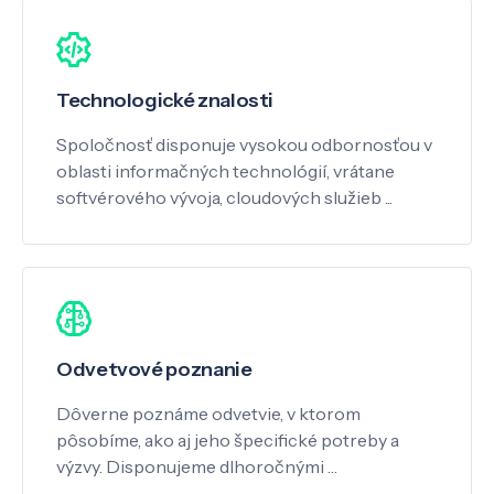
Technologické znalosti
Spoločnosť disponuje vysokou odbornosťou v
oblasti informačných technológií, vrátane
softvérového vývoja, cloudových služieb ...
Odvetvové poznanie
Dôverne poznáme odvetvie, v ktorom
pôsobíme, ako aj jeho špecifické potreby a
výzvy. Disponujeme dlhoročnými …