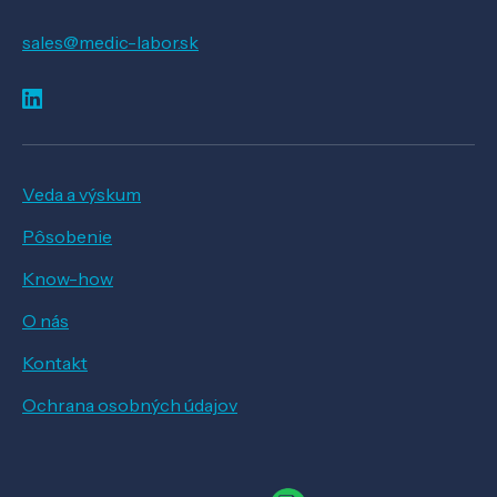
sales@medic-labor.sk
Veda a výskum
Pôsobenie
Know-how
O nás
Kontakt
Ochrana osobných údajov