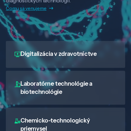
diagnostických technológií.
Čomu sa venujeme
Digitalizácia
v zdravotníctve
Laboratórne technológie a
biotechnológie
Chemicko-technologický
priemysel