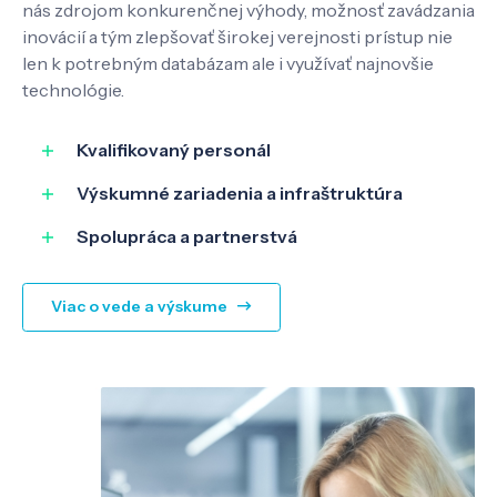
nás zdrojom konkurenčnej výhody, možnosť zavádzania
inovácií a tým zlepšovať širokej verejnosti prístup nie
len k potrebným databázam ale i využívať najnovšie
technológie.
Kvalifikovaný personál
Výskumné zariadenia a infraštruktúra
Spolupráca a partnerstvá
Viac o vede a výskume