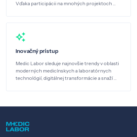
Vďaka participácii na mnohých projektoch …
Inovačný prístup
Medic Labor sleduje najnovšie trendy v oblasti
moderných medicínskych a laboratórnych
technológií, digitálnej transformácie a snaží …