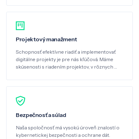
Projektový manažment
Schopnosť efektívne riadiť a implementovať
digitálne projekty je pre nás kľúčová. Máme
skúsenosti s riadením projektov, v rôznych …
Bezpečnosť a súlad
Naša spoločnosť má vysokú úroveň znalostí o
kybernetickej bezpečnosti a ochrane dát.