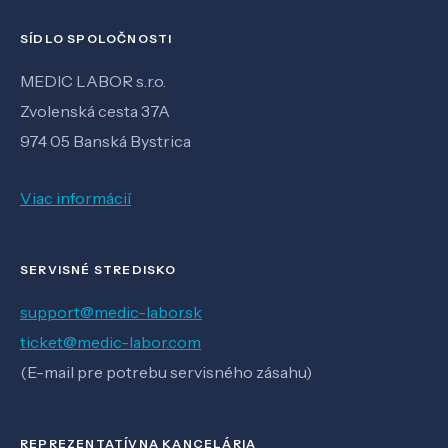
SÍDLO SPOLOČNOSTI
MEDIC LABOR s.r.o.
Zvolenská cesta 37A
974 05 Banská Bystrica
Viac informácií
SERVISNÉ STREDISKO
support@medic-labor.sk
ticket@medic-labor.com
(E-mail pre potrebu servisného zásahu)
REPREZENTATÍVNA KANCELÁRIA