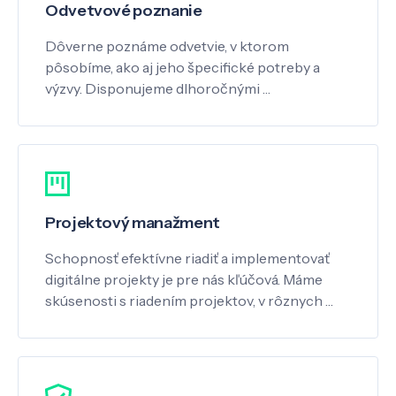
Odvetvové poznanie
Dôverne poznáme odvetvie, v ktorom
pôsobíme, ako aj jeho špecifické potreby a
výzvy. Disponujeme dlhoročnými …
Projektový manažment
Schopnosť efektívne riadiť a implementovať
digitálne projekty je pre nás kľúčová. Máme
skúsenosti s riadením projektov, v rôznych …