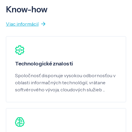
Know-how
Viac informácií
Technologické znalosti
Spoločnosť disponuje vysokou odbornosťou v
oblasti informačných technológií, vrátane
softvérového vývoja, cloudových služieb ...