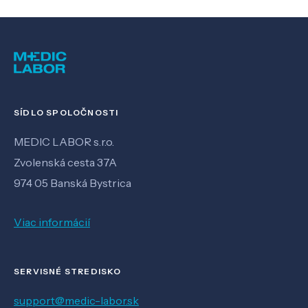
SÍDLO SPOLOČNOSTI
MEDIC LABOR s.r.o.
Zvolenská cesta 37A
974 05 Banská Bystrica
Viac informácií
SERVISNÉ STREDISKO
support@medic-labor.sk