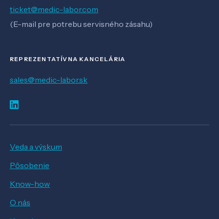
ticket@medic-labor.com
(E-mail pre potrebu servisného zásahu)
REPREZENTATÍVNA KANCELÁRIA
sales@medic-labor.sk
Veda a výskum
Pôsobenie
Know-how
O nás