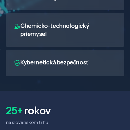
Chemicko-technologický
priemysel
Kybernetická bezpečnosť
25+
rokov
na slovenskom trhu