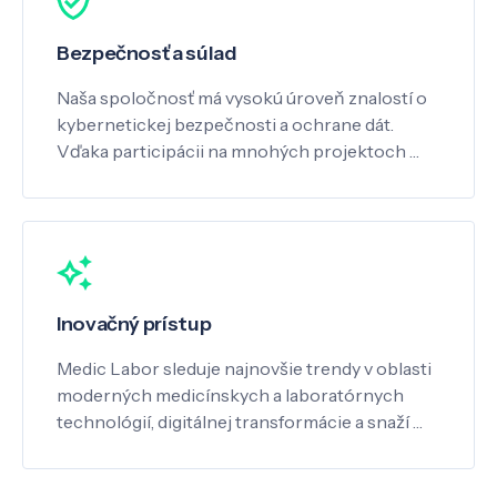
Bezpečnosť a súlad
Naša spoločnosť má vysokú úroveň znalostí o
kybernetickej bezpečnosti a ochrane dát.
Vďaka participácii na mnohých projektoch …
Inovačný prístup
Medic Labor sleduje najnovšie trendy v oblasti
moderných medicínskych a laboratórnych
technológií, digitálnej transformácie a snaží …