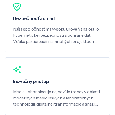
Bezpečnosť a súlad
Naša spoločnosť má vysokú úroveň znalostí o
kybernetickej bezpečnosti a ochrane dát.
Vďaka participácii na mnohých projektoch …
Inovačný prístup
Medic Labor sleduje najnovšie trendy v oblasti
moderných medicínskych a laboratórnych
technológií, digitálnej transformácie a snaží …