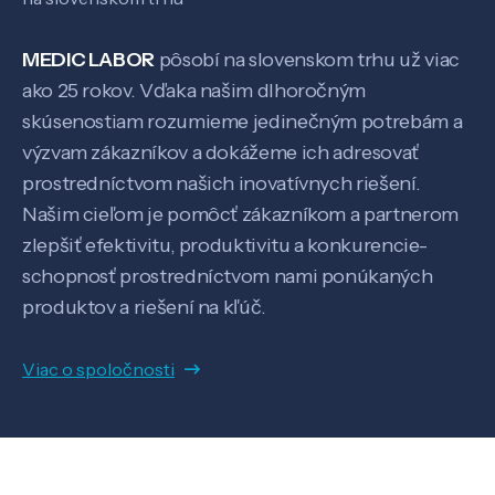
MEDIC LABOR
pôsobí na slovenskom trhu už viac
ako 25 rokov. Vďaka našim dlhoročným
skúsenostiam rozumieme jedinečným potrebám a
výzvam zákazníkov a dokážeme ich adresovať
prostredníctvom našich inovatívnych riešení.
Našim cieľom je pomôcť zákazníkom a partnerom
zlepšiť efektivitu, produktivitu a konkurencie-
schopnosť prostredníctvom nami ponúkaných
produktov a riešení na kľúč.
Viac o spoločnosti