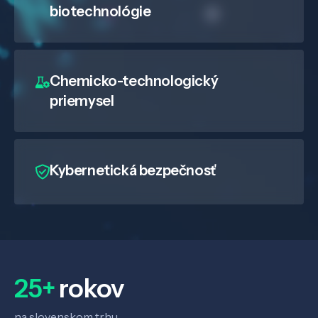
biotechnológie
Chemicko-technologický
priemysel
Kybernetická bezpečnosť
25+
rokov
na slovenskom trhu