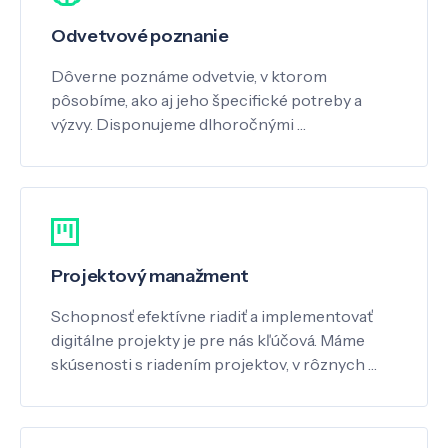
Odvetvové poznanie
Dôverne poznáme odvetvie, v ktorom
pôsobíme, ako aj jeho špecifické potreby a
výzvy. Disponujeme dlhoročnými …
Projektový manažment
Schopnosť efektívne riadiť a implementovať
digitálne projekty je pre nás kľúčová. Máme
skúsenosti s riadením projektov, v rôznych …