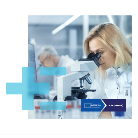
Kontakt
SK
EN