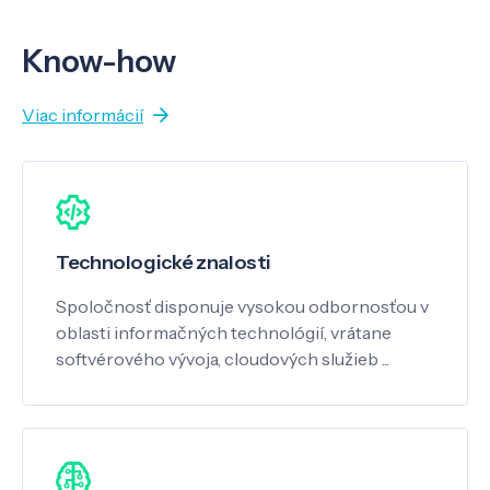
Know-how
Viac informácií
Technologické znalosti
Spoločnosť disponuje vysokou odbornosťou v
oblasti informačných technológií, vrátane
softvérového vývoja, cloudových služieb ...