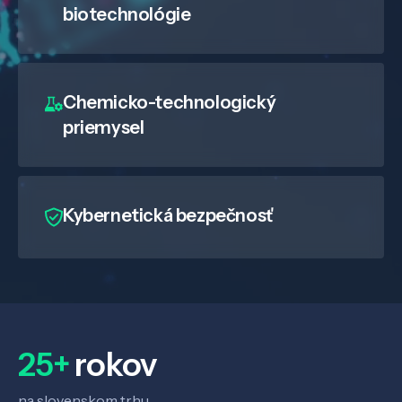
biotechnológie
Chemicko-technologický
priemysel
Kybernetická bezpečnosť
25+
rokov
na slovenskom trhu