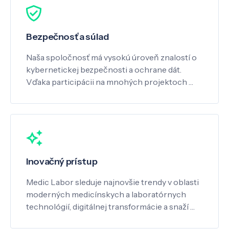
Bezpečnosť a súlad
Naša spoločnosť má vysokú úroveň znalostí o
kybernetickej bezpečnosti a ochrane dát.
Vďaka participácii na mnohých projektoch …
Inovačný prístup
Medic Labor sleduje najnovšie trendy v oblasti
moderných medicínskych a laboratórnych
technológií, digitálnej transformácie a snaží …