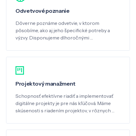
Odvetvové poznanie
Dôverne poznáme odvetvie, v ktorom
pôsobíme, ako aj jeho špecifické potreby a
výzvy. Disponujeme dlhoročnými …
Projektový manažment
Schopnosť efektívne riadiť a implementovať
digitálne projekty je pre nás kľúčová. Máme
skúsenosti s riadením projektov, v rôznych …