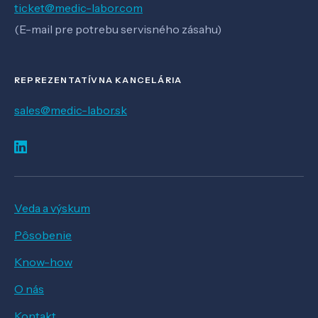
ticket@medic-labor.com
(E-mail pre potrebu servisného zásahu)
REPREZENTATÍVNA KANCELÁRIA
sales@medic-labor.sk
Veda a výskum
Pôsobenie
Know-how
O nás
Kontakt