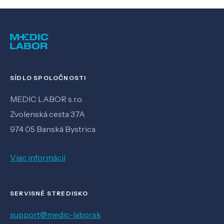
SÍDLO SPOLOČNOSTI
MEDIC LABOR s.r.o.
Zvolenská cesta 37A
974 05 Banská Bystrica
Viac informácií
SERVISNÉ STREDISKO
support@medic-labor.sk