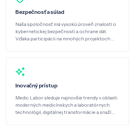
Bezpečnosť a súlad
Naša spoločnosť má vysokú úroveň znalostí o
kybernetickej bezpečnosti a ochrane dát.
Vďaka participácii na mnohých projektoch …
Inovačný prístup
Medic Labor sleduje najnovšie trendy v oblasti
moderných medicínskych a laboratórnych
technológií, digitálnej transformácie a snaží …