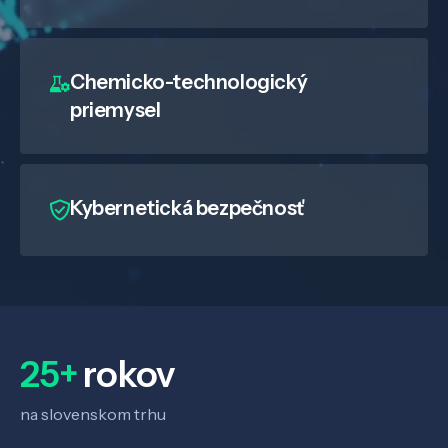
Chemicko-technologický
priemysel
Kybernetická bezpečnosť
25+
rokov
na slovenskom trhu