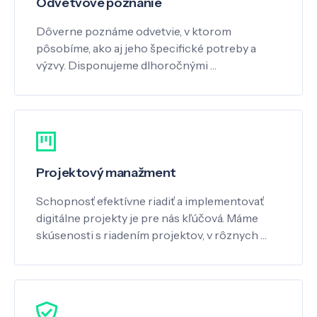
Odvetvové poznanie
Dôverne poznáme odvetvie, v ktorom
pôsobíme, ako aj jeho špecifické potreby a
výzvy. Disponujeme dlhoročnými …
Projektový manažment
Schopnosť efektívne riadiť a implementovať
digitálne projekty je pre nás kľúčová. Máme
skúsenosti s riadením projektov, v rôznych …