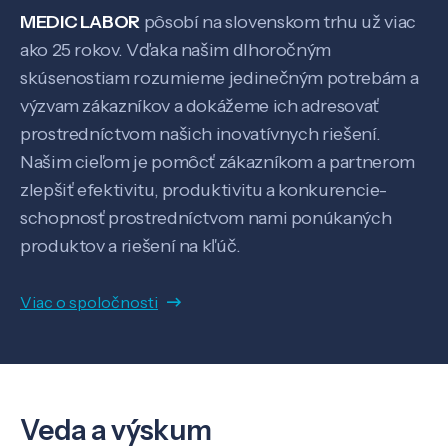
MEDIC LABOR
pôsobí na slovenskom trhu už viac
ako 25 rokov. Vďaka našim dlhoročným
skúsenostiam rozumieme jedinečným potrebám a
výzvam zákazníkov a dokážeme ich adresovať
prostredníctvom našich inovatívnych riešení.
Našim cieľom je pomôcť zákazníkom a partnerom
zlepšiť efektivitu, produktivitu a konkurencie-
schopnosť prostredníctvom nami ponúkaných
produktov a riešení na kľúč.
Viac o spoločnosti
Veda a výskum
Veda a výskum