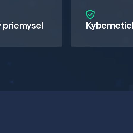
 priemysel
Kybernetic