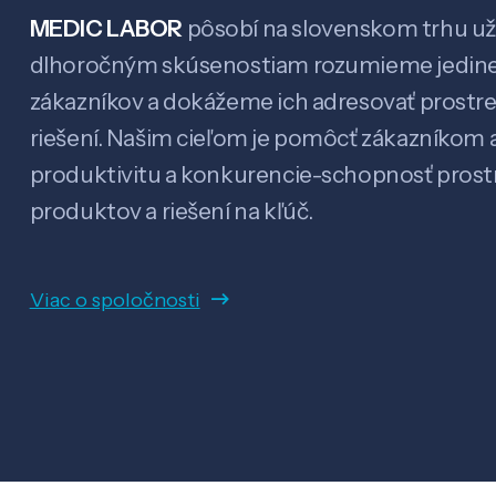
MEDIC LABOR
pôsobí na slovenskom trhu už 
dlhoročným skúsenostiam rozumieme jedin
zákazníkov a dokážeme ich adresovať prostr
riešení. Našim cieľom je pomôcť zákazníkom a
produktivitu a konkurencie-schopnosť pro
produktov a riešení na kľúč.
Viac o spoločnosti