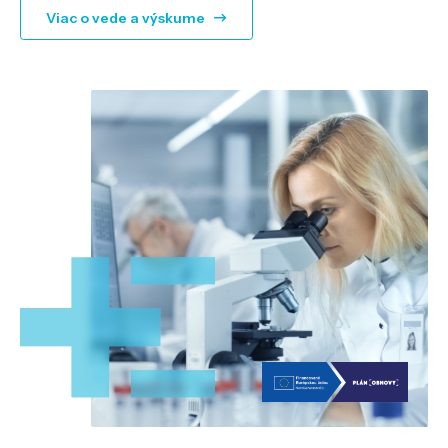
Viac o vede a výskume