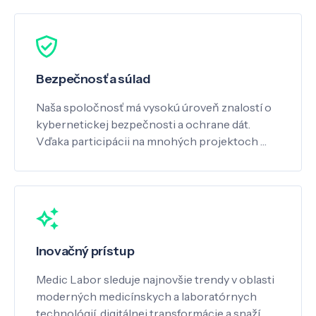
Bezpečnosť a súlad
Naša spoločnosť má vysokú úroveň znalostí o
kybernetickej bezpečnosti a ochrane dát.
Vďaka participácii na mnohých projektoch …
Inovačný prístup
Medic Labor sleduje najnovšie trendy v oblasti
moderných medicínskych a laboratórnych
technológií, digitálnej transformácie a snaží …