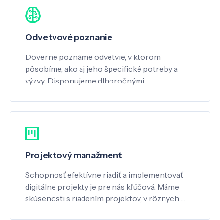
Odvetvové poznanie
Dôverne poznáme odvetvie, v ktorom
pôsobíme, ako aj jeho špecifické potreby a
výzvy. Disponujeme dlhoročnými …
Projektový manažment
Schopnosť efektívne riadiť a implementovať
digitálne projekty je pre nás kľúčová. Máme
skúsenosti s riadením projektov, v rôznych …