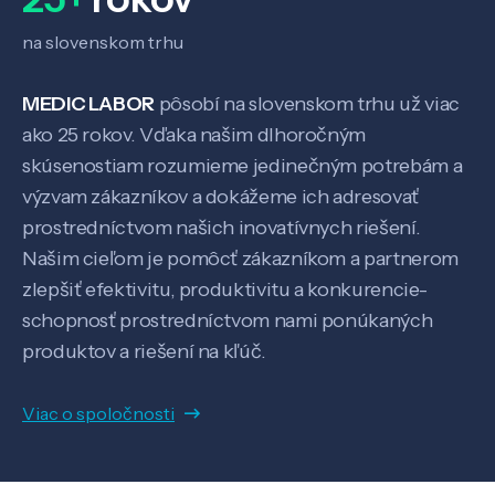
na slovenskom trhu
MEDIC LABOR
pôsobí na slovenskom trhu už viac
ako 25 rokov. Vďaka našim dlhoročným
skúsenostiam rozumieme jedinečným potrebám a
výzvam zákazníkov a dokážeme ich adresovať
prostredníctvom našich inovatívnych riešení.
Našim cieľom je pomôcť zákazníkom a partnerom
zlepšiť efektivitu, produktivitu a konkurencie-
schopnosť prostredníctvom nami ponúkaných
produktov a riešení na kľúč.
Viac o spoločnosti