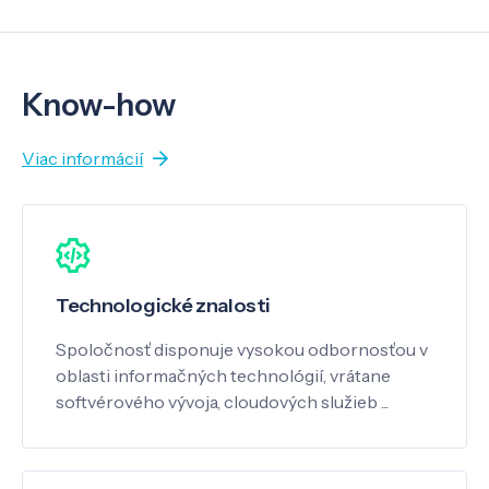
Know-how
Viac informácií
Technologické znalosti
Spoločnosť disponuje vysokou odbornosťou v
oblasti informačných technológií, vrátane
softvérového vývoja, cloudových služieb ...