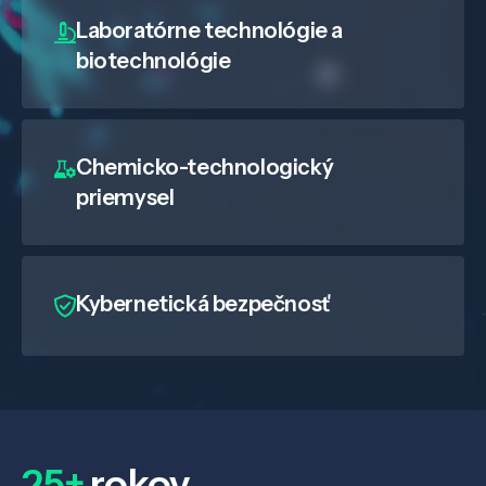
Laboratórne technológie a
biotechnológie
Chemicko-technologický
priemysel
Kybernetická bezpečnosť
25+
rokov