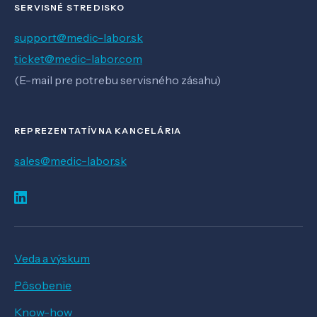
SERVISNÉ STREDISKO
support@medic-labor.sk
ticket@medic-labor.com
(E-mail pre potrebu servisného zásahu)
REPREZENTATÍVNA KANCELÁRIA
sales@medic-labor.sk
Veda a výskum
Pôsobenie
Know-how