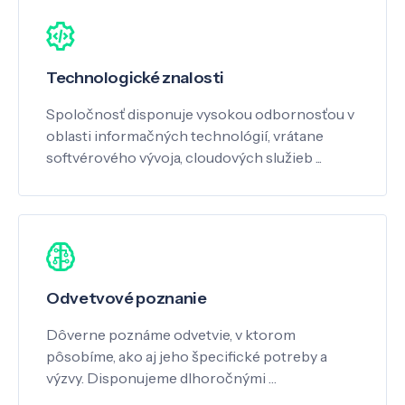
Technologické znalosti
Spoločnosť disponuje vysokou odbornosťou v
oblasti informačných technológií, vrátane
softvérového vývoja, cloudových služieb ...
Odvetvové poznanie
Dôverne poznáme odvetvie, v ktorom
pôsobíme, ako aj jeho špecifické potreby a
výzvy. Disponujeme dlhoročnými …