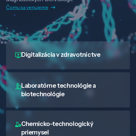
Čomu sa venujeme
Digitalizácia
v zdravotníctve
Laboratórne technológie a
biotechnológie
Chemicko-technologický
priemysel