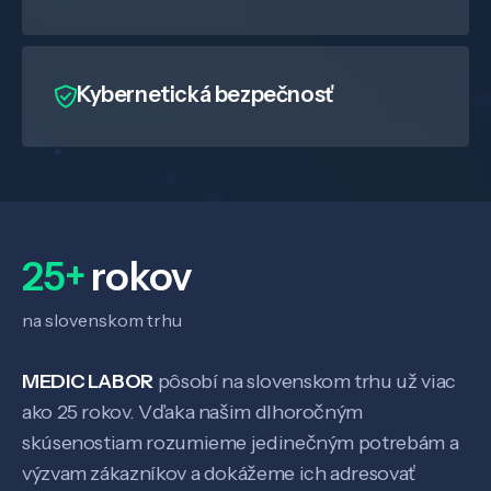
Kybernetická bezpečnosť
25+
rokov
na slovenskom trhu
MEDIC LABOR
pôsobí na slovenskom trhu už viac
ako 25 rokov. Vďaka našim dlhoročným
skúsenostiam rozumieme jedinečným potrebám a
výzvam zákazníkov a dokážeme ich adresovať