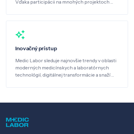
Vďaka participácii na mnohých projektoch …
Inovačný prístup
Medic Labor sleduje najnovšie trendy v oblasti
moderných medicínskych a laboratórnych
technológií, digitálnej transformácie a snaží …