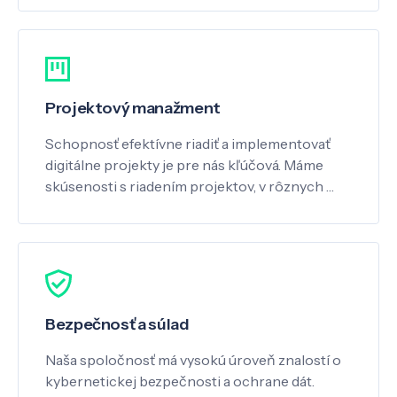
Projektový manažment
Schopnosť efektívne riadiť a implementovať
digitálne projekty je pre nás kľúčová. Máme
skúsenosti s riadením projektov, v rôznych …
Bezpečnosť a súlad
Naša spoločnosť má vysokú úroveň znalostí o
kybernetickej bezpečnosti a ochrane dát.