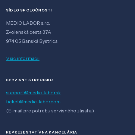
SÍDLO SPOLOČNOSTI
MEDIC LABOR s.r.o.
Zvolenská cesta 37A
974 05 Banská Bystrica
Viac informácií
SERVISNÉ STREDISKO
support@medic-labor.sk
ticket@medic-labor.com
(E-mail pre potrebu servisného zásahu)
REPREZENTATÍVNA KANCELÁRIA