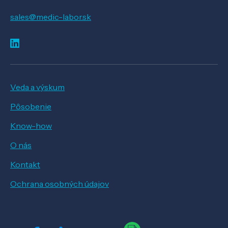
sales@medic-labor.sk
Veda a výskum
Pôsobenie
Know-how
O nás
Kontakt
Ochrana osobných údajov