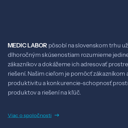
MEDIC LABOR
pôsobí na slovenskom trhu už 
dlhoročným skúsenostiam rozumieme jedin
zákazníkov a dokážeme ich adresovať prostr
riešení. Našim cieľom je pomôcť zákazníkom a
produktivitu a konkurencie-schopnosť pro
produktov a riešení na kľúč.
Viac o spoločnosti