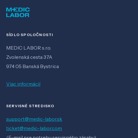
SÍDLO SPOLOČNOSTI
MEDIC LABOR s.r.o.
Zvolenská cesta 37A
974 05 Banská Bystrica
Viac informácií
SERVISNÉ STREDISKO
support@medic-labor.sk
ticket@medic-labor.com
(E-mail pre potrebu servisného zásahu)