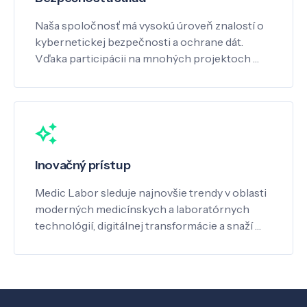
Naša spoločnosť má vysokú úroveň znalostí o
kybernetickej bezpečnosti a ochrane dát.
Vďaka participácii na mnohých projektoch …
Inovačný prístup
Medic Labor sleduje najnovšie trendy v oblasti
moderných medicínskych a laboratórnych
technológií, digitálnej transformácie a snaží …