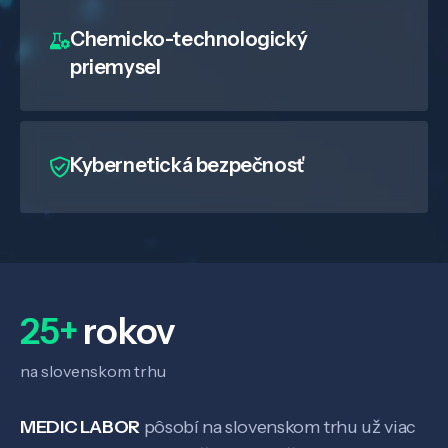
Chemicko-technologický
priemysel
Kybernetická bezpečnosť
25+
rokov
na slovenskom trhu
MEDIC LABOR
pôsobí na slovenskom trhu už viac