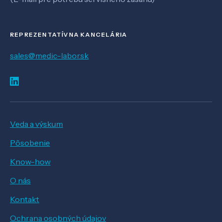
REPREZENTATÍVNA KANCELÁRIA
sales@medic-labor.sk
Veda a výskum
Pôsobenie
Know-how
O nás
Kontakt
Ochrana osobných údajov