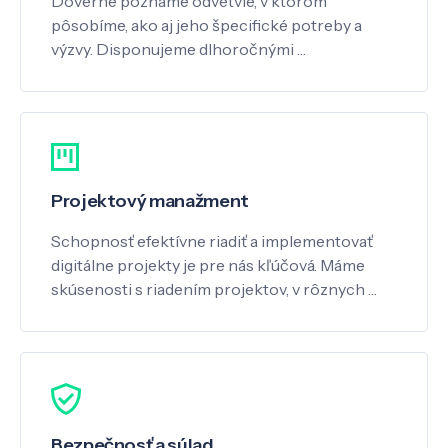
Dôverne poznáme odvetvie, v ktorom
pôsobíme, ako aj jeho špecifické potreby a
výzvy. Disponujeme dlhoročnými …
Projektový manažment
Schopnosť efektívne riadiť a implementovať
digitálne projekty je pre nás kľúčová. Máme
skúsenosti s riadením projektov, v rôznych …
Bezpečnosť a súlad