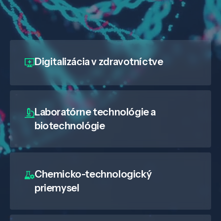
Digitalizácia
v zdravotníctve
Laboratórne technológie a
biotechnológie
Chemicko-technologický
priemysel