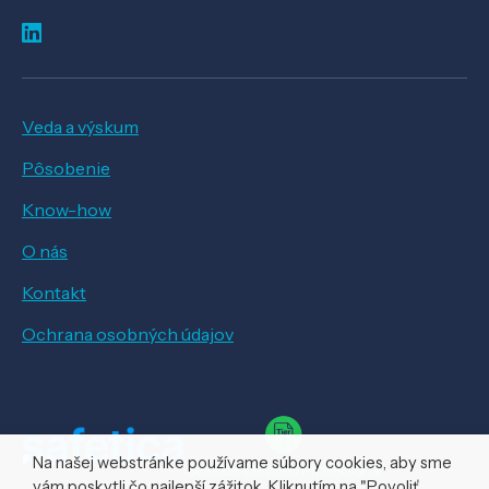
Veda a výskum
Pôsobenie
Know-how
O nás
Kontakt
Ochrana osobných údajov
Na našej webstránke používame súbory cookies, aby sme
vám poskytli čo najlepší zážitok. Kliknutím na "Povoliť