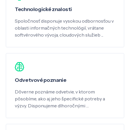
Technologické znalosti
Spoločnosť disponuje vysokou odbornosťou v
oblasti informačných technológií, vrátane
softvérového vývoja, cloudových služieb ...
Odvetvové poznanie
Dôverne poznáme odvetvie, v ktorom
pôsobíme, ako aj jeho špecifické potreby a
výzvy. Disponujeme dlhoročnými …