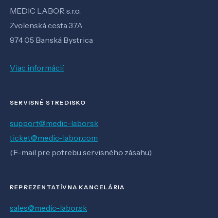
MEDIC LABOR s.r.o.
Zvolenská cesta 37A
974 05 Banská Bystrica
Viac informácií
SERVISNÉ STREDISKO
support@medic-labor.sk
ticket@medic-labor.com
(E-mail pre potrebu servisného zásahu)
REPREZENTATÍVNA KANCELÁRIA
sales@medic-labor.sk