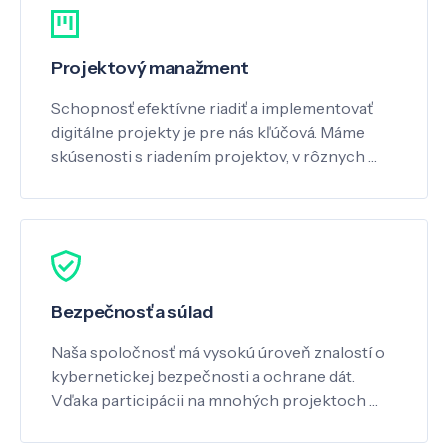
Projektový manažment
Schopnosť efektívne riadiť a implementovať
digitálne projekty je pre nás kľúčová. Máme
skúsenosti s riadením projektov, v rôznych …
Bezpečnosť a súlad
Naša spoločnosť má vysokú úroveň znalostí o
kybernetickej bezpečnosti a ochrane dát.
Vďaka participácii na mnohých projektoch …