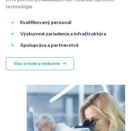
technológie.
Kvalifikovaný personál
Výskumné zariadenia a infraštruktúra
Spolupráca a partnerstvá
Viac o vede a výskume