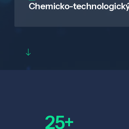
Chemicko-technologický
25+