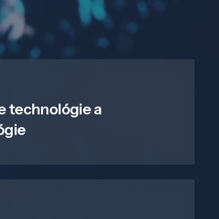
e technológie a
ógie