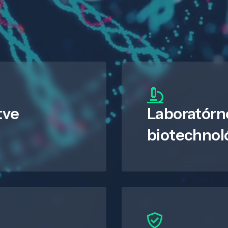
tve
Laboratórn
biotechnol