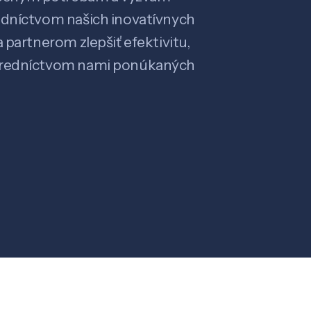
edníctvom našich inovatívnych
 partnerom zlepšiť efektivitu,
stredníctvom nami ponúkaných