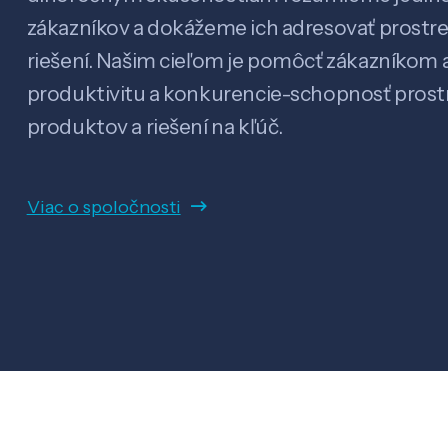
zákazníkov a dokážeme ich adresovať prostr
riešení. Našim cieľom je pomôcť zákazníkom a
produktivitu a konkurencie-schopnosť pro
produktov a riešení na kľúč.
Viac o spoločnosti