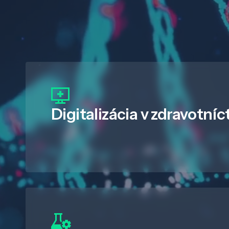
Digitalizácia
v zdravotníc