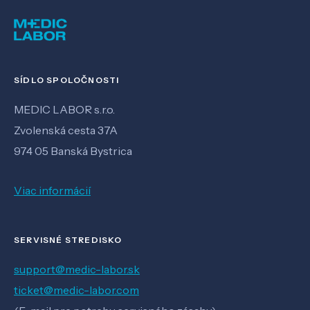
SÍDLO SPOLOČNOSTI
MEDIC LABOR s.r.o.
Zvolenská cesta 37A
974 05 Banská Bystrica
Viac informácií
SERVISNÉ STREDISKO
support@medic-labor.sk
ticket@medic-labor.com