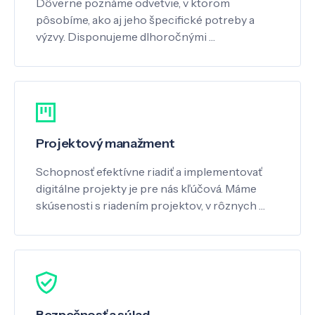
Dôverne poznáme odvetvie, v ktorom
pôsobíme, ako aj jeho špecifické potreby a
výzvy. Disponujeme dlhoročnými …
Projektový manažment
Schopnosť efektívne riadiť a implementovať
digitálne projekty je pre nás kľúčová. Máme
skúsenosti s riadením projektov, v rôznych …
Bezpečnosť a súlad