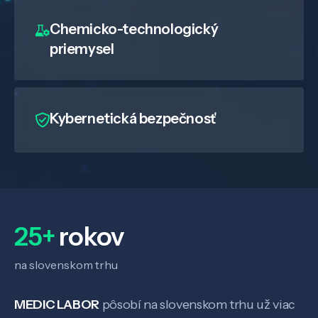
Chemicko-technologický
priemysel
Kybernetická bezpečnosť
25+
rokov
na slovenskom trhu
MEDIC LABOR
pôsobí na slovenskom trhu už viac