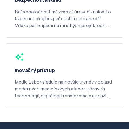
Naša spoločnosť má vysokú úroveň znalostí o
kybernetickej bezpečnosti a ochrane dát.
Vďaka participácii na mnohých projektoch …
Inovačný prístup
Medic Labor sleduje najnovšie trendy v oblasti
moderných medicínskych a laboratórnych
technológií, digitálnej transformácie a snaží …