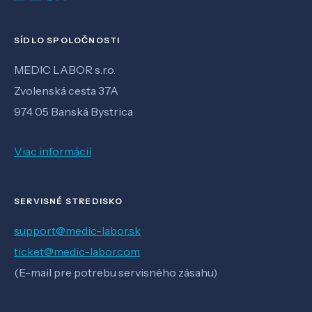
SÍDLO SPOLOČNOSTI
MEDIC LABOR s.r.o.
Zvolenská cesta 37A
974 05 Banská Bystrica
Viac informácií
SERVISNÉ STREDISKO
support@medic-labor.sk
ticket@medic-labor.com
(E-mail pre potrebu servisného zásahu)