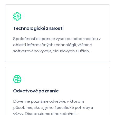
Technologické znalosti
Spoločnosť disponuje vysokou odbornosťou v
oblasti informačných technológií, vrátane
softvérového vývoja, cloudových služieb ...
Odvetvové poznanie
Dôverne poznáme odvetvie, v ktorom
pôsobíme, ako aj jeho špecifické potreby a
výzvy. Disponujeme dlhoročnými …