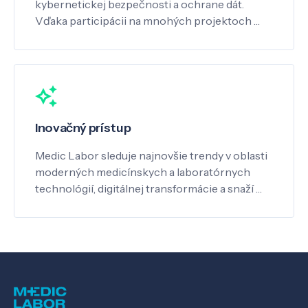
kybernetickej bezpečnosti a ochrane dát.
Vďaka participácii na mnohých projektoch …
Inovačný prístup
Medic Labor sleduje najnovšie trendy v oblasti
moderných medicínskych a laboratórnych
technológií, digitálnej transformácie a snaží …