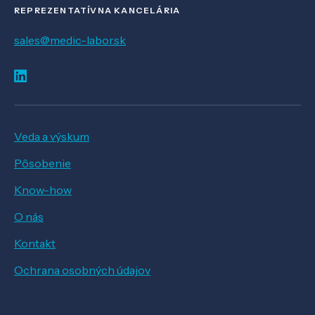
REPREZENTATÍVNA KANCELÁRIA
sales@medic-labor.sk
Veda a výskum
Pôsobenie
Know-how
O nás
Kontakt
Ochrana osobných údajov