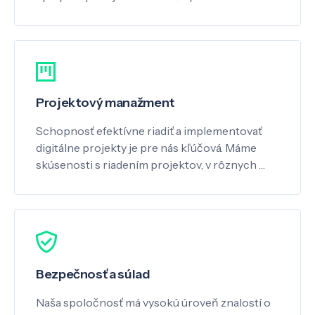
Projektový manažment
Schopnosť efektívne riadiť a implementovať
digitálne projekty je pre nás kľúčová. Máme
skúsenosti s riadením projektov, v rôznych …
Bezpečnosť a súlad
Naša spoločnosť má vysokú úroveň znalostí o