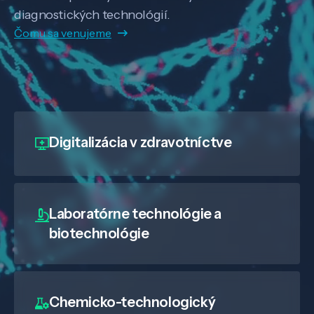
diagnostických technológií.
Čomu sa venujeme
Digitalizácia
v zdravotníctve
Laboratórne technológie a
biotechnológie
Chemicko-technologický